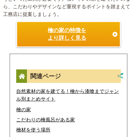
ら、こだわりやデザインなど重視するポイントを踏まえて
工務店に提案しましょう。
檜の家の特徴を
より詳しく見る
関連ページ
自然素材の家を建てる！檜から漆喰までジャン
ル別まとめサイト
檜の家
こだわりの檜風呂がある家
檜材を使う場所