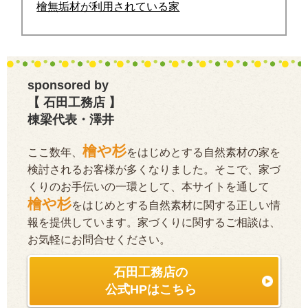
檜無垢材が利用されている家
sponsored by
【 石田工務店 】
棟梁代表・澤井
檜や杉
ここ数年、
をはじめとする自然素材の家を
検討されるお客様が多くなりました。そこで、家づ
くりのお手伝いの一環として、本サイトを通して
檜や杉
をはじめとする自然素材に関する正しい情
報を提供しています。家づくりに関するご相談は、
お気軽にお問合せください。
石田工務店の
公式HPはこちら