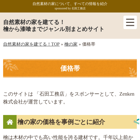
自然素材の家について、すべての情報を紹介
sponsored by 石田工務店
自然素材の家を建てる！
檜から漆喰までジャンル別まとめサイト
自然素材の家を建てる！TOP
»
檜の家
»
価格帯
価格帯
このサイトは 「石田工務店」をスポンサーとして、Zenken
株式会社が運営しています。
檜の家の価格を事例ごとに紹介
檜は木材の中でも高い性能を誇る建材です。千年以上前か