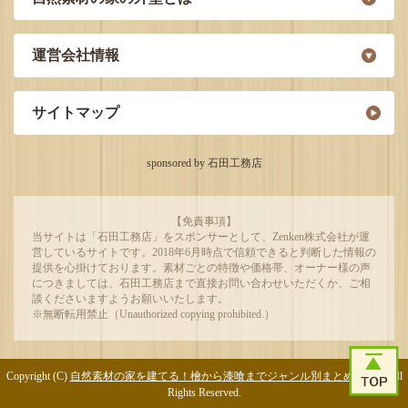
運営会社情報
サイトマップ
sponsored by 石田工務店
【免責事項】
当サイトは「石田工務店」をスポンサーとして、Zenken株式会社が運
営しているサイトです。2018年6月時点で信頼できると判断した情報の
提供を心掛けております。素材ごとの特徴や価格帯、オーナー様の声
につきましては、石田工務店まで直接お問い合わせいただくか、ご相
談くださいますようお願いいたします。
※無断転用禁止（Unauthorized copying prohibited.）
Copyright (C)
自然素材の家を建てる！檜から漆喰までジャンル別まとめサイト
All
Rights Reserved.