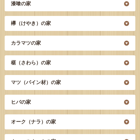
漆喰の家
欅（けやき）の家
カラマツの家
椹（さわら）の家
マツ（パイン材）の家
ヒバの家
オーク（ナラ）の家