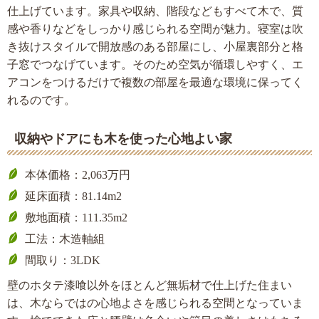
仕上げています。家具や収納、階段などもすべて木で、質
感や香りなどをしっかり感じられる空間が魅力。寝室は吹
き抜けスタイルで開放感のある部屋にし、小屋裏部分と格
子窓でつなげています。そのため空気が循環しやすく、エ
アコンをつけるだけで複数の部屋を最適な環境に保ってく
れるのです。
収納やドアにも木を使った心地よい家
本体価格：2,063万円
延床面積：81.14m2
敷地面積：111.35m2
工法：木造軸組
間取り：3LDK
壁のホタテ漆喰以外をほとんど無垢材で仕上げた住まい
は、木ならではの心地よさを感じられる空間となっていま