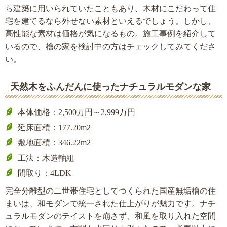
ら建築に用いられていたこともあり、木材にこだわって住
宅を建てるなら外せない素材といえるでしょう。しかし、
高性能な素材は価格が気になるもの。施工事例を紹介して
いるので、檜の家を検討中の方はチェックしてみてくださ
い。
天然木をふんだんに使ったナチュラルモダンな家
本体価格：2,500万円～2,999万円
延床面積：177.20m2
敷地面積：346.22m2
工法：木造軸組
間取り：4LDK
完全分離型の二世帯住宅としてつくられた国産無垢檜の住
まいは、和モダンで統一された仕上がりが魅力です。ナチ
ュラルモダンのテイストを崩さず、和風を取り入れた空間