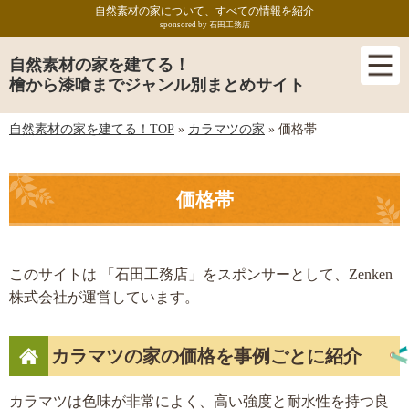
自然素材の家について、すべての情報を紹介
sponsored by 石田工務店
自然素材の家を建てる！
檜から漆喰までジャンル別まとめサイト
自然素材の家を建てる！TOP
»
カラマツの家
»
価格帯
価格帯
このサイトは 「石田工務店」をスポンサーとして、Zenken
株式会社が運営しています。
カラマツの家の価格を事例ごとに紹介
カラマツは色味が非常によく、高い強度と耐水性を持つ良