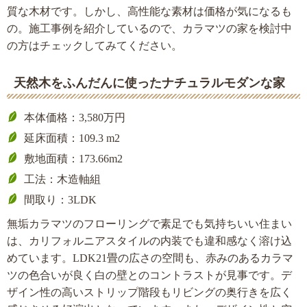
質な木材です。しかし、高性能な素材は価格が気になるも
の。施工事例を紹介しているので、カラマツの家を検討中
の方はチェックしてみてください。
天然木をふんだんに使ったナチュラルモダンな家
本体価格：3,580万円
延床面積：109.3 m2
敷地面積：173.66m2
工法：木造軸組
間取り：3LDK
無垢カラマツのフローリングで素足でも気持ちいい住まい
は、カリフォルニアスタイルの内装でも違和感なく溶け込
めています。LDK21畳の広さの空間も、赤みのあるカラマ
ツの色合いが良く白の壁とのコントラストが見事です。デ
ザイン性の高いストリップ階段もリビングの奥行きを広く