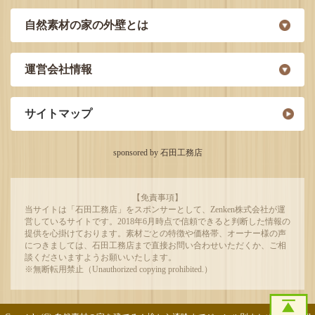
自然素材の家の外壁とは
運営会社情報
サイトマップ
sponsored by 石田工務店
【免責事項】
当サイトは「石田工務店」をスポンサーとして、Zenken株式会社が運
営しているサイトです。2018年6月時点で信頼できると判断した情報の
提供を心掛けております。素材ごとの特徴や価格帯、オーナー様の声
につきましては、石田工務店まで直接お問い合わせいただくか、ご相
談くださいますようお願いいたします。
※無断転用禁止（Unauthorized copying prohibited.）