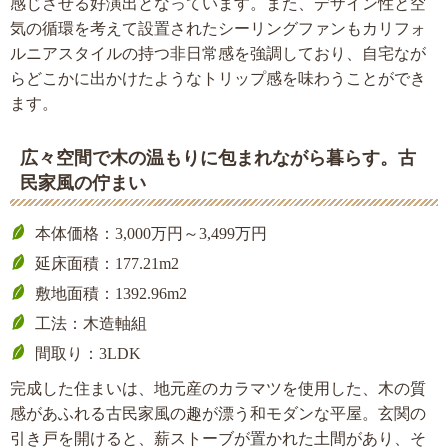
感じさせる好演出となっています。また、デザイン性と空
気の循環を考えて設置されたシーリングファンもカリフォ
ルニアスタイルの持つ非日常感を強調しており、自宅なが
らどこかに出かけたようなトリップ感を味わうことができ
ます。
広々空間で木の温もりに包まれながら暮らす。古
民家風の佇まい
本体価格：3,000万円～3,499万円
延床面積：177.21m2
敷地面積：1392.96m2
工法：木造軸組
間取り：3LDK
完成した住まいは、地元産のカラマツを使用した、木の質
感があふれる古民家風の趣が漂う和モダンな平屋。玄関の
引き戸を開けると、薪ストーブが置かれた土間があり、そ