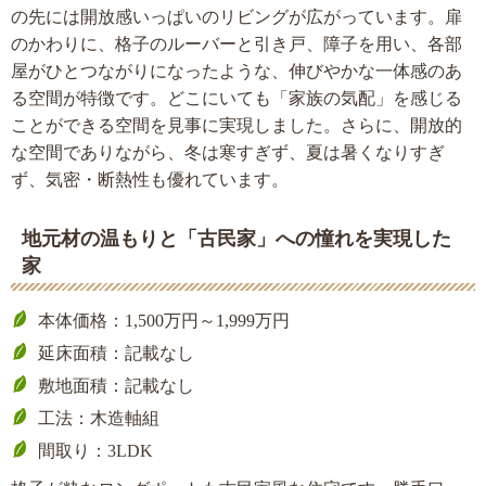
の先には開放感いっぱいのリビングが広がっています。扉
のかわりに、格子のルーバーと引き戸、障子を用い、各部
屋がひとつながりになったような、伸びやかな一体感のあ
る空間が特徴です。どこにいても「家族の気配」を感じる
ことができる空間を見事に実現しました。さらに、開放的
な空間でありながら、冬は寒すぎず、夏は暑くなりすぎ
ず、気密・断熱性も優れています。
地元材の温もりと「古民家」への憧れを実現した
家
本体価格：1,500万円～1,999万円
延床面積：記載なし
敷地面積：記載なし
工法：木造軸組
間取り：3LDK