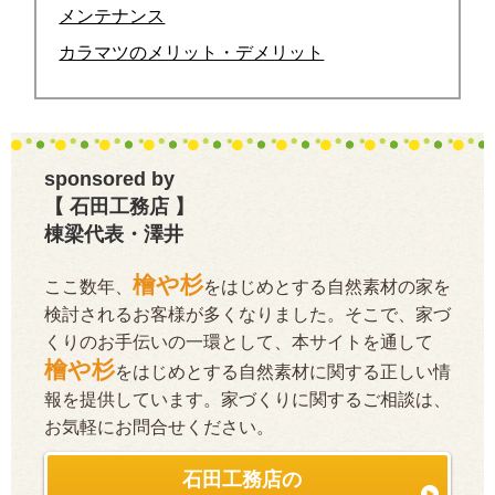
メンテナンス
カラマツのメリット・デメリット
sponsored by
【 石田工務店 】
棟梁代表・澤井
檜や杉
ここ数年、
をはじめとする自然素材の家を
検討されるお客様が多くなりました。そこで、家づ
くりのお手伝いの一環として、本サイトを通して
檜や杉
をはじめとする自然素材に関する正しい情
報を提供しています。家づくりに関するご相談は、
お気軽にお問合せください。
石田工務店の