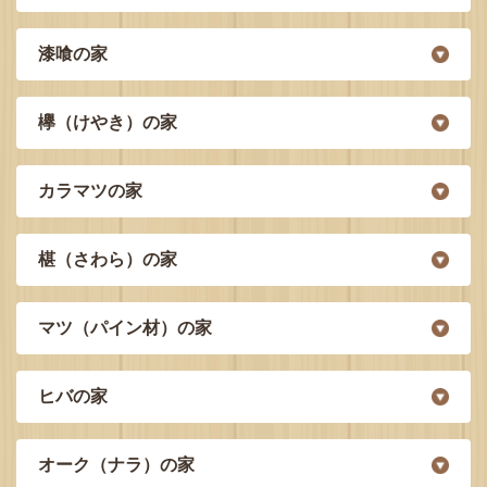
漆喰の家
欅（けやき）の家
カラマツの家
椹（さわら）の家
マツ（パイン材）の家
ヒバの家
オーク（ナラ）の家