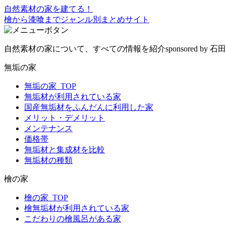
自然素材の家を建てる！
檜から漆喰までジャンル別まとめサイト
自然素材の家について、すべての情報を紹介
sponsored by
無垢の家
無垢の家_TOP
無垢材が利用されている家
国産無垢材をふんだんに利用した家
メリット・デメリット
メンテナンス
価格帯
無垢材と集成材を比較
無垢材の種類
檜の家
檜の家_TOP
檜無垢材が利用されている家
こだわりの檜風呂がある家