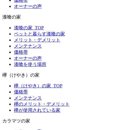
価格帯
オーナーの声
漆喰の家
漆喰の家_TOP
ペットと暮らす漆喰の家
メリット・デメリット
メンテナンス
価格帯
オーナーの声
漆喰を使う場所
欅（けやき）の家
欅（けやき）の家_TOP
価格帯
メンテナンス
欅のメリット・デメリット
欅が使用されている家
カラマツの家