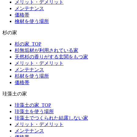
メリット・デメリット
メンテナンス
価格帯
檜材を使う場所
杉の家
杉の家_TOP
杉無垢材が利用されている家
天然杉の香りがする玄関をもつ家
メリット・デメリット
メンテナンス
杉材を使う場所
価格帯
珪藻土の家
珪藻土の家_TOP
珪藻土を使う場所
珪藻土でつくられた結露しない家
メリット・デメリット
メンテナンス