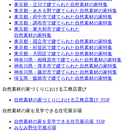
東京都・立川で建てられた自然素材の家特集
東京都・あきる野で建てられた自然素材の家特集
東京都・府中市で建てられた自然素材の家特集
東京都・調布市で建てられた自然素材の家特集
東京都・東大和市で建てられた
自然素材の家特集
東京都・国立市で建てられた自然素材の家特集
東京都・杉並区で建てられた自然素材の家特集
東京都・大田区で建てられた自然素材の家特集
神奈川県・相模原市で建てられた自然素材の家特集
神奈川県・厚木市で建てられた自然素材の家特集
神奈川県・藤沢市で建てられた自然素材の家特集
埼玉県・飯能市で建てられた自然素材の家特集
自然素材の家づくりにおける工務店選び
自然素材の家づくりにおける工務店選び_TOP
自然素材の家を見学できる住宅展示場
自然素材の家を見学できる住宅展示場_TOP
みなみ野住宅展示場