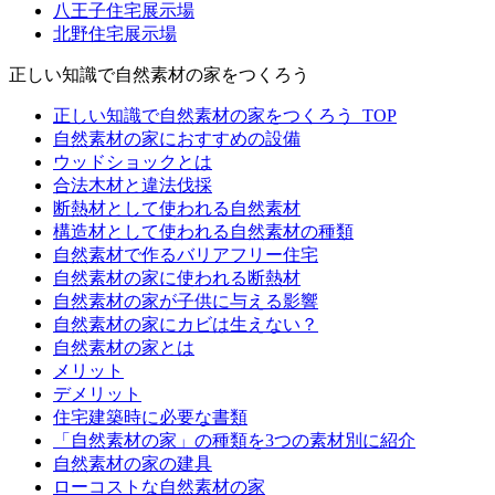
八王子住宅展示場
北野住宅展示場
正しい知識で自然素材の家をつくろう
正しい知識で自然素材の家をつくろう_TOP
自然素材の家におすすめの設備
ウッドショックとは
合法木材と違法伐採
断熱材として使われる自然素材
構造材として使われる自然素材の種類
自然素材で作るバリアフリー住宅
自然素材の家に使われる断熱材
自然素材の家が子供に与える影響
自然素材の家にカビは生えない？
自然素材の家とは
メリット
デメリット
住宅建築時に必要な書類
「自然素材の家」の種類を3つの素材別に紹介
自然素材の家の建具
ローコストな自然素材の家