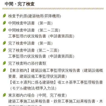
中間・完了検査
検査予約票(建築物用/昇降機用)
中間検査申請書 （第一面）
中間検査申請書 （第二～三面）
工事監理の状況報告書（申請書第四面）
完了検査申請書 （第一面）
完了検査申請書（第二～三面）
工事監理の状況報告書（申請書第四面）
完了検査時の添付書類
【東京都内】建築設備工事監理状況報告書（建築設備概
要書、建築設備工事監理状況調書）
【省エネ適判に係る建築物】省エネ基準工事監理報告書
（モデル建物法/標準入力法）
東京都内の場合（中間、完了検査）
建築工事施工結果報告書・鉄骨工事施工結果報告書・木