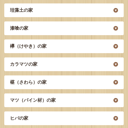
珪藻土の家
漆喰の家
欅（けやき）の家
カラマツの家
椹（さわら）の家
マツ（パイン材）の家
ヒバの家