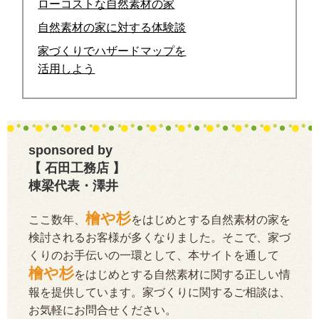
ローコストな自然素材の家
自然素材の家に対する体験談
家づくりでハザードマップを
活用しよう
sponsored by
【 石田工務店 】
棟梁代表・澤井
檜や杉
ここ数年、
をはじめとする自然素材の家を
検討されるお客様が多くなりました。そこで、家づ
くりのお手伝いの一環として、本サイトを通して
檜や杉
をはじめとする自然素材に関する正しい情
報を提供しています。家づくりに関するご相談は、
お気軽にお問合せください。