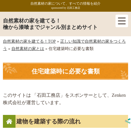
自然素材の家について、すべての情報を紹介
sponsored by 石田工務店
自然素材の家を建てる！
檜から漆喰までジャンル別まとめサイト
自然素材の家を建てる！TOP
»
正しい知識で自然素材の家をつくろ
う
»
自然素材の家とは
»
住宅建築時に必要な書類
住宅建築時に必要な書類
このサイトは 「石田工務店」をスポンサーとして、Zenken
株式会社が運営しています。
建物を建築する際の流れ