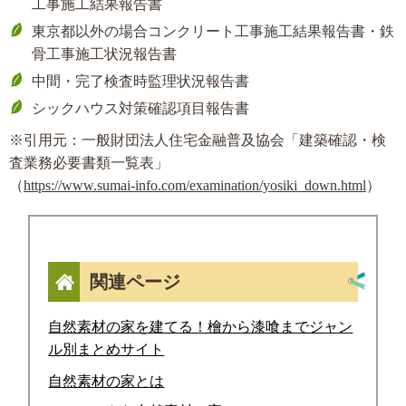
工事施工結果報告書
東京都以外の場合コンクリート工事施工結果報告書・鉄
骨工事施工状況報告書
中間・完了検査時監理状況報告書
シックハウス対策確認項目報告書
※引用元：一般財団法人住宅金融普及協会「建築確認・検
査業務必要書類一覧表」
（
https://www.sumai-info.com/examination/yosiki_down.html
）
関連ページ
自然素材の家を建てる！檜から漆喰までジャン
ル別まとめサイト
自然素材の家とは