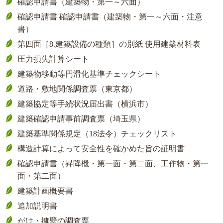
確認申請書（建築物・第一～六面）
確認申請書 確認申請書（建築物・第一～六面・注意
書）
第四面［8.建築設備の種類］の別紙 使用建築材料表
圧力損失計算シート
建築物移動等円滑化基準チェックシート
道路・敷地関係調査票（東京都）
建築協定等手続状況届出書（横浜市）
建築確認申請事前調査票（埼玉県）
建築基準関係規定（18法令）チェックリスト
構造計算によって安全性を確かめた旨の証明書
確認申請書（昇降機・第一面・第二面、工作物・第一
面・第二面）
建築計画概要書
追加説明書
がけ・擁壁の調査票