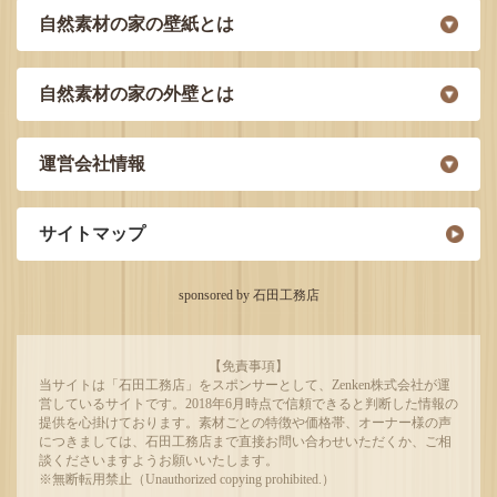
自然素材の家の壁紙とは
自然素材の家の外壁とは
運営会社情報
サイトマップ
sponsored by 石田工務店
【免責事項】
当サイトは「石田工務店」をスポンサーとして、Zenken株式会社が運
営しているサイトです。2018年6月時点で信頼できると判断した情報の
提供を心掛けております。素材ごとの特徴や価格帯、オーナー様の声
につきましては、石田工務店まで直接お問い合わせいただくか、ご相
談くださいますようお願いいたします。
※無断転用禁止（Unauthorized copying prohibited.）