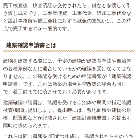
完了検査後、検査済証が交付されたら、鍵などを渡して引
き渡し成立です。工事管理費、工事代金、追加工事代金な
ど設計事務所や施工会社に対する残金の支払いは、この時
点で完了するのが一般的です。
建築確認申請書とは
建物を建築する際には、予定の建物が建築基準法や自治体
の各種条例などに適合しているかの確認を受けなくてはな
りません。この確認を受けるための申請書類が「建築確認
申請書」です。これは新築の場合も増改築の場合も同じ
で、着工前までに済ませておく必要があります。
建築確認申請書は、確認を受ける自治体や民間の指定確認
検査機関に提出します。提出時には、敷地面積や建物の規
模、配置図などが記載された「建築計画概要書」の提出も
同時に求められます。
これらは同じ書類を2部ずつ作成し、確認されたらそのうち