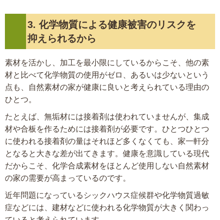
3. 化学物質による健康被害のリスクを
抑えられるから
素材を活かし、加工を最小限にしているからこそ、他の素
材と比べて化学物質の使用がゼロ、あるいは少ないという
点も、自然素材の家が健康に良いと考えられている理由の
ひとつ。
たとえば、無垢材には接着剤は使われていませんが、集成
材や合板を作るためには接着剤が必要です。ひとつひとつ
に使われる接着剤の量はそれほど多くなくても、家一軒分
となると大きな差が出てきます。健康を意識している現代
だからこそ、化学合成素材をほとんど使用しない自然素材
の家の需要が高まっているのです。
近年問題になっているシックハウス症候群や化学物質過敏
症などには、建材などに使われる化学物質が大きく関わっ
ていると考えられています。