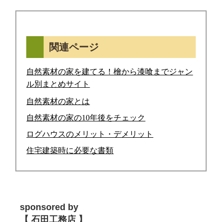
関連ページ
自然素材の家を建てる！檜から漆喰までジャン
ル別まとめサイト
自然素材の家とは
自然素材の家の10年後をチェック
ログハウスのメリット・デメリット
住宅建築時に必要な書類
sponsored by
【 石田工務店 】