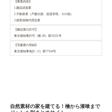
【事業内容】
1.建設請負業
2.不動産業（戸建分譲、賃貸管理、その他）
3.損害保険代理店業
【建設業の許可】
東京都知事許可（般-28）第53521号
【宅建業の登録】
東京都知事免許（5）第77334号
自然素材の家を建てる！檜から漆喰まで