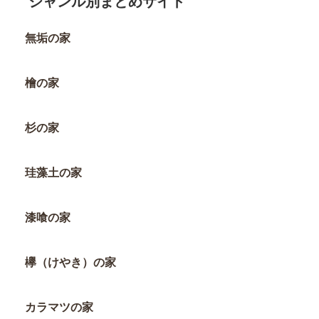
ジャンル別まとめサイト
無垢の家
檜の家
杉の家
珪藻土の家
漆喰の家
欅（けやき）の家
カラマツの家