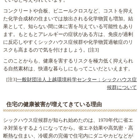
コンクリートや合板、ビニールクロスなど、コストを抑え
た化学合成材の住まいでは放出される化学物質も増加。結
果として、知らない間に体に害を与えている可能性もあり
ます。もともとアレルギーの症状がある方は、免疫が過剰
に反応しやすくシックハウス症候群や化学物質過敏症のリ
スクも高まるので気を付けましょう。[注3]
このことからも、健康を害するリスクを極力低く抑えられ
る自然素材は、快適な暮らしにもってこいだといえます。
[注3]
一般財団法人上越環境科学センター：シックハウス症
候群について
住宅の健康被害が増えてきている理由
シックハウス症候群が知られ始めたのは、1970年代に省エ
ネ対策をするようになってから。省エネ効果や高気密・高
断熱な住まい、冷暖房の完備で住宅内にダニやカビなどが