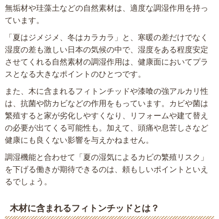
無垢材や珪藻土などの自然素材は、適度な調湿作用を持っ
ています。
「夏はジメジメ、冬はカラカラ」と、寒暖の差だけでなく
湿度の差も激しい日本の気候の中で、湿度をある程度安定
させてくれる自然素材の調湿作用は、健康面においてプラ
スとなる大きなポイントのひとつです。
また、木に含まれるフィトンチッドや漆喰の強アルカリ性
は、抗菌や防カビなどの作用をもっています。カビや菌は
繁殖すると家が劣化しやすくなり、リフォームや建て替え
の必要が出てくる可能性も。加えて、頭痛や息苦しさなど
健康にも良くない影響を与えかねません。
調湿機能と合わせて「夏の湿気によるカビの繁殖リスク」
を下げる働きが期待できるのは、頼もしいポイントといえ
るでしょう。
木材に含まれるフィトンチッドとは？