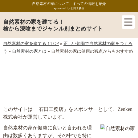
自然素材の家について、すべての情報を紹介
sponsored by 石田工務店
自然素材の家を建てる！
檜から漆喰までジャンル別まとめサイト
自然素材の家を建てる！TOP
»
正しい知識で自然素材の家をつくろ
う
»
自然素材の家とは
»
自然素材の家は健康の観点からもおすすめ
自然素材の家は健康の観点からもおすす
め
このサイトは 「石田工務店」をスポンサーとして、Zenken
株式会社が運営しています。
自然素材の家が健康に良いと言われる理
由は数多くありますが、その中でも特に