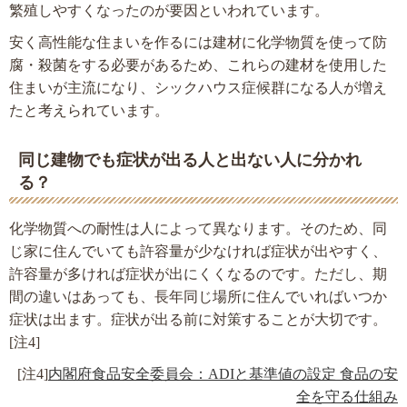
繁殖しやすくなったのが要因といわれています。
安く高性能な住まいを作るには建材に化学物質を使って防
腐・殺菌をする必要があるため、これらの建材を使用した
住まいが主流になり、シックハウス症候群になる人が増え
たと考えられています。
同じ建物でも症状が出る人と出ない人に分かれ
る？
化学物質への耐性は人によって異なります。そのため、同
じ家に住んでいても許容量が少なければ症状が出やすく、
許容量が多ければ症状が出にくくなるのです。ただし、期
間の違いはあっても、長年同じ場所に住んでいればいつか
症状は出ます。症状が出る前に対策することが大切です。
[注4]
[注4]
内閣府食品安全委員会：ADIと基準値の設定 食品の安
全を守る仕組み