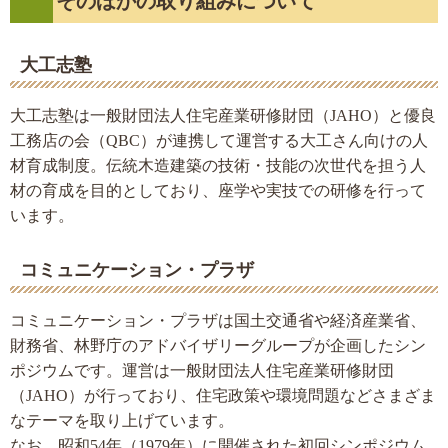
そのほかの取り組みについて
大工志塾
大工志塾は一般財団法人住宅産業研修財団（JAHO）と優良
工務店の会（QBC）が連携して運営する大工さん向けの人
材育成制度。伝統木造建築の技術・技能の次世代を担う人
材の育成を目的としており、座学や実技での研修を行って
います。
コミュニケーション・プラザ
コミュニケーション・プラザは国土交通省や経済産業省、
財務省、林野庁のアドバイザリーグループが企画したシン
ポジウムです。運営は一般財団法人住宅産業研修財団
（JAHO）が行っており、住宅政策や環境問題などさまざま
なテーマを取り上げています。
なお、昭和54年（1979年）に開催された初回シンポジウム