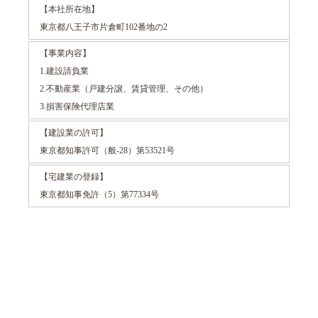
【本社所在地】
東京都八王子市片倉町102番地の2
【事業内容】
1.建設請負業
2.不動産業（戸建分譲、賃貸管理、その他）
3.損害保険代理店業
【建設業の許可】
東京都知事許可（般-28）第53521号
【宅建業の登録】
東京都知事免許（5）第77334号