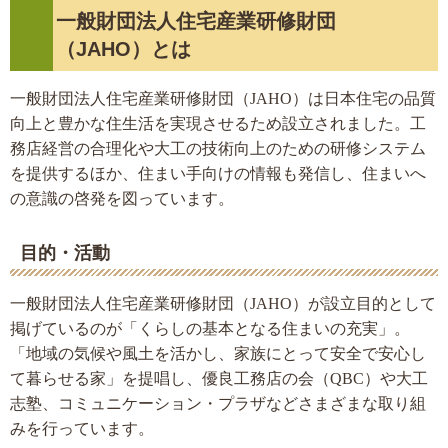
一般財団法人住宅産業研修財団
（JAHO）とは
一般財団法人住宅産業研修財団（JAHO）は日本住宅の品質
向上と豊かな住生活を実現させるため設立されました。工
務店経営の合理化や大工の技術向上のための研修システム
を提供するほか、住まい手向けの情報も発信し、住まいへ
の意識の啓発を図っています。
目的・活動
一般財団法人住宅産業研修財団（JAHO）が設立目的として
掲げているのが「くらしの基本となる住まいの充実」。
「地域の気候や風土を活かし、家族にとって安全で安心し
て暮らせる家」を提唱し、優良工務店の会（QBC）や大工
志塾、コミュニケーション・プラザなどさまざまな取り組
みを行っています。