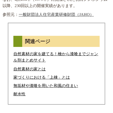
以降、230回以上の開催実績があります。
参照元：
一般財団法人住宅産業研修財団（JAHO）
関連ページ
自然素材の家を建てる！檜から漆喰までジャン
ル別まとめサイト
自然素材の家とは
家づくりにおける「上棟」とは
無垢材や漆喰を用いた和風の住まい
耐水性