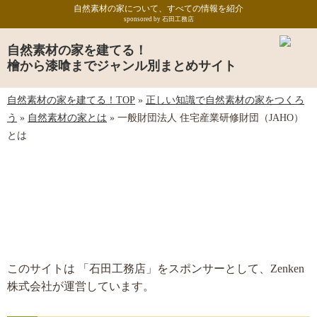
自然素材の家について、すべての情報を紹介
sponsored by 石田工務店
自然素材の家を建てる！
檜から漆喰までジャンル別まとめサイト
自然素材の家を建てる！TOP
»
正しい知識で自然素材の家をつくろ
う
»
自然素材の家とは
»
一般財団法人 住宅産業研修財団（JAHO）
とは
一般財団法人 住宅産業研修財団（JAHO）
とは
このサイトは 「石田工務店」をスポンサーとして、Zenken
株式会社が運営しています。