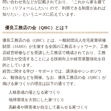
問い合わせ先などが記載されており、「これから家を建て
たい（リフォームしたい）ので、利用できる制度があれば
知りたい」というニーズに応えています。
優良工務店の会（QBC）とは？
優良工務店の会（QBC）とは、一般財団法人住宅産業研修
財団（JAHO）が主催する全国の工務店ネットワーク。工務
店経営研修などを受講した工務店で構成されており、工務
店同士が交流することによる技術向上や経営基盤強化を目
的としています。
経営に関する学び・サポートでは、講演会やシンポジウ
ム、勉強会などを開催。なお、優良工務店の会（QBC）が
掲げる家づくりの理念は以下の通りです。
人格形成の場となる家づくり
地球環境を大切にした家づくり
高齢者や障害者が自立して暮らせる家づくり