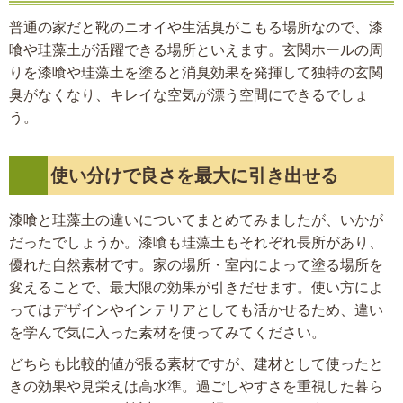
普通の家だと靴のニオイや生活臭がこもる場所なので、漆
喰や珪藻土が活躍できる場所といえます。玄関ホールの周
りを漆喰や珪藻土を塗ると消臭効果を発揮して独特の玄関
臭がなくなり、キレイな空気が漂う空間にできるでしょ
う。
使い分けで良さを最大に引き出せる
漆喰と珪藻土の違いについてまとめてみましたが、いかが
だったでしょうか。漆喰も珪藻土もそれぞれ長所があり、
優れた自然素材です。家の場所・室内によって塗る場所を
変えることで、最大限の効果が引きだせます。使い方によ
ってはデザインやインテリアとしても活かせるため、違い
を学んで気に入った素材を使ってみてください。
どちらも比較的値が張る素材ですが、建材として使ったと
きの効果や見栄えは高水準。過ごしやすさを重視した暮ら