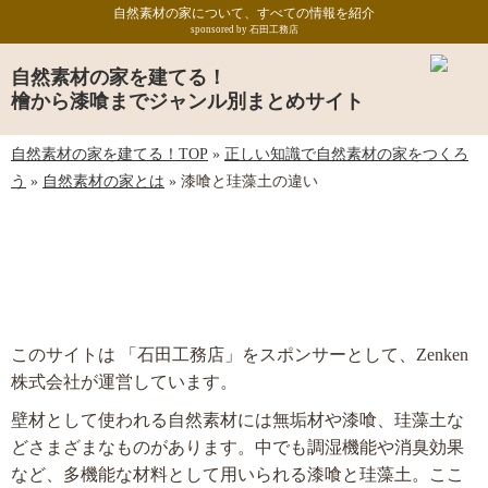
自然素材の家について、すべての情報を紹介
sponsored by 石田工務店
自然素材の家を建てる！
檜から漆喰までジャンル別まとめサイト
自然素材の家を建てる！TOP
»
正しい知識で自然素材の家をつくろ
う
»
自然素材の家とは
»
漆喰と珪藻土の違い
漆喰と珪藻土の違い
このサイトは 「石田工務店」をスポンサーとして、Zenken
株式会社が運営しています。
壁材として使われる自然素材には無垢材や漆喰、珪藻土な
どさまざまなものがあります。中でも調湿機能や消臭効果
など、多機能な材料として用いられる漆喰と珪藻土。ここ