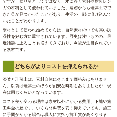
ですが、塗り材としてではなく、水に浮く素材や耐火レン
ガの材料として使われていました。遺跡からも珪藻土でで
きた釜が見つかったことがあり、生活の一部に溶け込んで
いたことがわかります。
壁材として使われ始めてからは、自然素材の中でも高い調
湿性を好む方に重宝されています。歴史は浅いものの、最
近話題に上ることも増えてきており、今後が注目されてい
る素材です。
どちらがよりコストを抑えられるか
漆喰と珪藻土は、素材自体にそこまで価格差はありませ
ん。以前は珪藻土のほうが割安な時期もありましたが、現
在は同じくらいとなっています。
コスト差が変わる理由は素材以外にかかる費用、下地や施
工料金の差です。いくら材料費を安く抑えていても、施工
に手間がかかる場合は職人に支払う施工賃が高くなりま