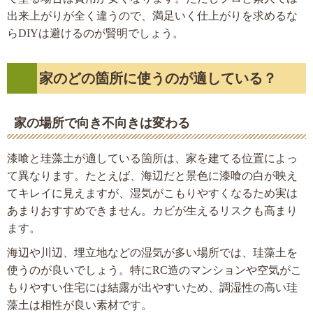
出来上がりが全く違うので、満足いく仕上がりを求めるな
らDIYは避けるのが賢明でしょう。
家のどの箇所に使うのが適している？
家の場所で向き不向きは変わる
漆喰と珪藻土が適している箇所は、家を建てる位置によっ
て異なります。たとえば、海辺だと景色に漆喰の白が映え
てキレイに見えますが、湿気がこもりやすくなるため実は
あまりおすすめできません。カビが生えるリスクも高まり
ます。
海辺や川辺、埋立地などの湿気が多い場所では、珪藻土を
使うのが良いでしょう。特にRC造のマンションや空気がこ
もりやすい住宅には結露が出やすいため、調湿性の高い珪
藻土は相性が良い素材です。