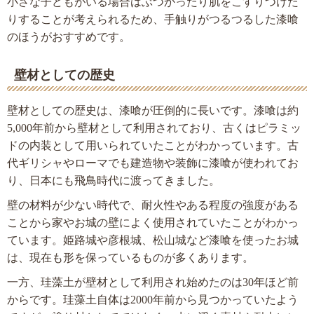
小さな子どもがいる場合はぶつかったり肌をこすりつけた
りすることが考えられるため、手触りがつるつるした漆喰
のほうがおすすめです。
壁材としての歴史
壁材としての歴史は、漆喰が圧倒的に長いです。漆喰は約
5,000年前から壁材として利用されており、古くはピラミッ
ドの内装として用いられていたことがわかっています。古
代ギリシャやローマでも建造物や装飾に漆喰が使われてお
り、日本にも飛鳥時代に渡ってきました。
壁の材料が少ない時代で、耐火性やある程度の強度がある
ことから家やお城の壁によく使用されていたことがわかっ
ています。姫路城や彦根城、松山城など漆喰を使ったお城
は、現在も形を保っているものが多くあります。
一方、珪藻土が壁材として利用され始めたのは30年ほど前
からです。珪藻土自体は2000年前から見つかっていたよう