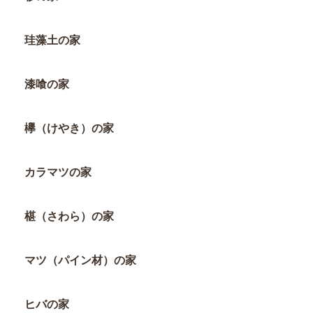
珪藻土の家
漆喰の家
欅（けやき）の家
カラマツの家
椹（さわら）の家
マツ（パイン材）の家
ヒバの家