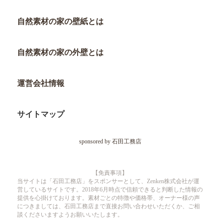
自然素材の家の壁紙とは
自然素材の家の外壁とは
運営会社情報
サイトマップ
sponsored by 石田工務店
【免責事項】
当サイトは「石田工務店」をスポンサーとして、Zenken株式会社が運
営しているサイトです。2018年6月時点で信頼できると判断した情報の
提供を心掛けております。素材ごとの特徴や価格帯、オーナー様の声
につきましては、石田工務店まで直接お問い合わせいただくか、ご相
談くださいますようお願いいたします。