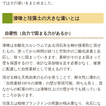
ではその違いをまとめました。
漆喰と珪藻土の大きな違いとは
自硬性（自力で固まる力があるか）
漆喰は水酸化カルシウムである消石灰を糊や接着剤と混ぜ
たもの。塗ってから時間が経つと空気中の二酸化炭素と反
応し、徐々に固まっていきます。素材がそのまま固まって
壁を保護するので、余計な添加物を足す必要がなく、健康
に配慮した自然素材として使えるのです。
混ぜる糊も天然由来のものを使うことで、耐火性に優れた
「自然素材100％の漆喰」の壁が実現可能。持ちも良く、昔
ながらの町屋の中には漆喰仕上げの壁が今でも残っている
ところがあります。
珪藻土は植物プランクトンの死骸が積み重なり、化石にな