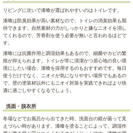
リビングに次いで漆喰が選ばれやすいのはトイレです。
漆喰は防臭効果が高い素材なので、トイレの消臭効果も期
待できます。自然素材の力がしっかりと嫌なニオイを消し
てくれるので、芳香剤を使う必要が無いと言われるほどで
す。
漆喰には抗菌作用と調湿効果もあるので、細菌やカビの繁
殖が抑えられます。トイレが常に清潔かつ居心地の良い環
境にしたい場合、漆喰を採用するのもおすすめです。毎日
使うだけでなく、ニオイが気になりやすい場所でもあるの
で、壁の塗装材以外にもニオイ対策を実践できればより快
適に過ごしやすくなるでしょう。
洗面・脱衣所
冬場などでお風呂から出てきた時、洗面台の鏡が曇って見
えづらい時があります。漆喰を塗ることによって、調湿作