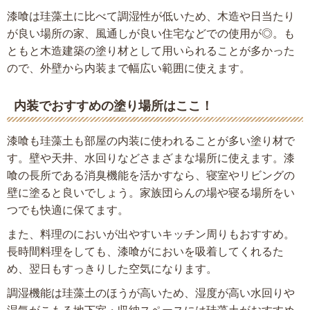
漆喰は珪藻土に比べて調湿性が低いため、木造や日当たり
が良い場所の家、風通しが良い住宅などでの使用が◎。も
ともと木造建築の塗り材として用いられることが多かった
ので、外壁から内装まで幅広い範囲に使えます。
内装でおすすめの塗り場所はここ！
漆喰も珪藻土も部屋の内装に使われることが多い塗り材で
す。壁や天井、水回りなどさまざまな場所に使えます。漆
喰の長所である消臭機能を活かすなら、寝室やリビングの
壁に塗ると良いでしょう。家族団らんの場や寝る場所をい
つでも快適に保てます。
また、料理のにおいが出やすいキッチン周りもおすすめ。
長時間料理をしても、漆喰がにおいを吸着してくれるた
め、翌日もすっきりした空気になります。
調湿機能は珪藻土のほうが高いため、湿度が高い水回りや