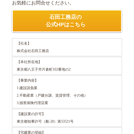
お気軽にお問合せください。
石田工務店の
公式HPはこちら
【社名】
株式会社石田工務店
【本社所在地】
東京都八王子市片倉町102番地の2
【事業内容】
1.建設請負業
2.不動産業（戸建分譲、賃貸管理、その他）
3.損害保険代理店業
【建設業の許可】
東京都知事許可（般-28）第53521号
【宅建業の登録】