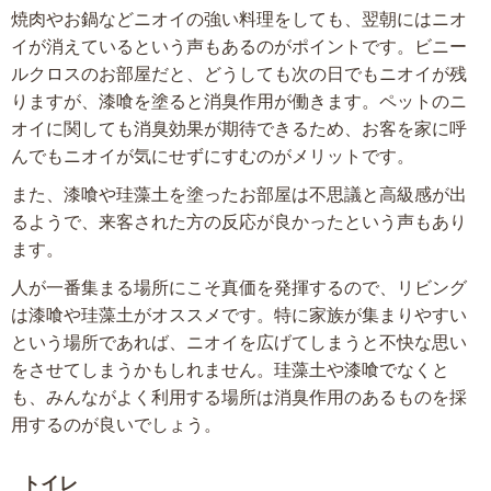
焼肉やお鍋などニオイの強い料理をしても、翌朝にはニオ
イが消えているという声もあるのがポイントです。ビニー
ルクロスのお部屋だと、どうしても次の日でもニオイが残
りますが、漆喰を塗ると消臭作用が働きます。ペットのニ
オイに関しても消臭効果が期待できるため、お客を家に呼
んでもニオイが気にせずにすむのがメリットです。
また、漆喰や珪藻土を塗ったお部屋は不思議と高級感が出
るようで、来客された方の反応が良かったという声もあり
ます。
人が一番集まる場所にこそ真価を発揮するので、リビング
は漆喰や珪藻土がオススメです。特に家族が集まりやすい
という場所であれば、ニオイを広げてしまうと不快な思い
をさせてしまうかもしれません。珪藻土や漆喰でなくと
も、みんながよく利用する場所は消臭作用のあるものを採
用するのが良いでしょう。
トイレ