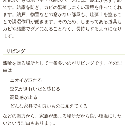
湿気がこもる地下室・収納スペースには珪藻土がおすすめ
です。結露を防ぎ、カビの繁殖しにくい環境を作ってくれ
ます。納戸、物置などの窓がない部屋も、珪藻土を塗るこ
とで調湿作用が働きます。そのため、しまってある道具も
カビや結露でダメになることなく、長持ちするようになり
ます。
リビング
漆喰を塗る場所として一番多いのがリビングです。その理
由は
ニオイが取れる
空気がきれいだと感じる
高級感が出る
どんな家具でも良いものに見えてくる
などの魅力から、家族が集まる場所だから良い環境にした
いという理由もあります。