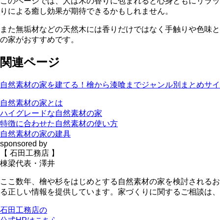
このページでは、人は木の香りに包まれると心身ともにリラッ
りによる癒し効果が期待できるかもしれません。
また無垢材などの天然木には香りだけではなく手触りや色味と
の家がおすすめです。
関連ページ
自然素材の家を建てる！檜から漆喰までジャンル別まとめサイ
自然素材の家とは
ハイグレードな自然素材の家
特徴に合わせた自然素材の使い方
自然素材の家の建具
sponsored by
【 石田工務店 】
棟梁代表・澤井
ここ数年、
檜や杉
をはじめとする自然素材の家を検討されるお
る正しい情報を提供しています。家づくりに関するご相談は、
石田工務店の