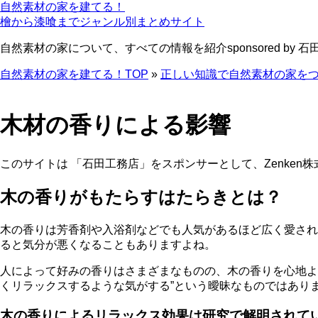
自然素材の家を建てる！
檜から漆喰までジャンル別まとめサイト
自然素材の家について、すべての情報を紹介
sponsored by
自然素材の家を建てる！TOP
»
正しい知識で自然素材の家を
木材の香りによる影響
このサイトは 「石田工務店」をスポンサーとして、Zenken
木の香りがもたらすはたらきとは？
木の香りは芳香剤や入浴剤などでも人気があるほど広く愛され
ると気分が悪くなることもありますよね。
人によって好みの香りはさまざまなものの、木の香りを心地よ
くリラックスするような気がする”という曖昧なものではあり
木の香りによるリラックス効果は研究で解明されて