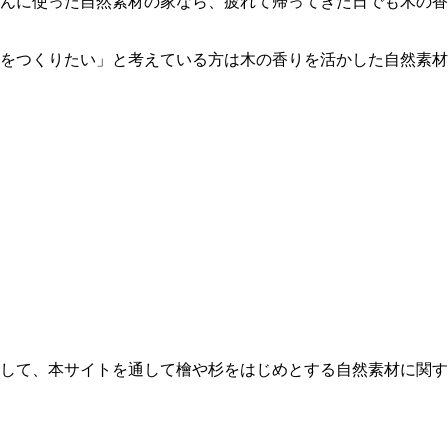
んに使った自然素材の家なら、疲れて帰ってきた日でも木の香
をつくりたい」と考えている方は木の香りを活かした自然素材
して、本サイトを通して
檜や杉
をはじめとする自然素材に関す