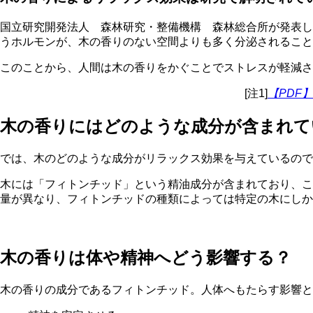
国立研究開発法人 森林研究・整備機構 森林総合所が発表し
うホルモンが、木の香りのない空間よりも多く分泌されることがわ
このことから、人間は木の香りをかぐことでストレスが軽減さ
[注1]
【PDF
木の香りにはどのような成分が含まれて
では、木のどのような成分がリラックス効果を与えているので
木には「フィトンチッド」という精油成分が含まれており、こ
量が異なり、フィトンチッドの種類によっては特定の木にしか
木の香りは体や精神へどう影響する？
木の香りの成分であるフィトンチッド。人体へもたらす影響と