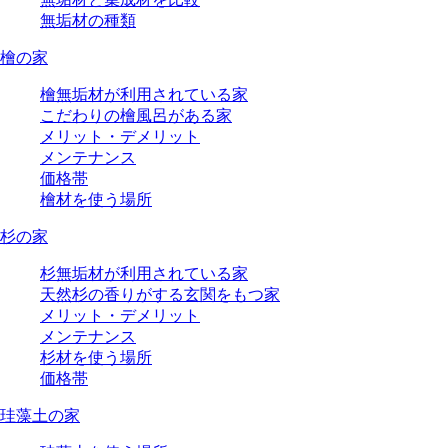
無垢材の種類
檜の家
檜無垢材が利用されている家
こだわりの檜風呂がある家
メリット・デメリット
メンテナンス
価格帯
檜材を使う場所
杉の家
杉無垢材が利用されている家
天然杉の香りがする玄関をもつ家
メリット・デメリット
メンテナンス
杉材を使う場所
価格帯
珪藻土の家