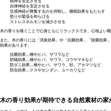
精神を安定させる
自律神経を安定させる
交感神経が興奮するのを抑制し、睡眠効果をもたらす
怒りや緊張を和らげる
ストレスホルモンを減少させる
木の香りを嗅ぐことで心身ともにリラックスでき、心地よい睡
また、木の香りには「消臭効果」や「抗菌効果」「除菌効果」
効果があります。
抗菌効果…檜やヒバ、サワラなど
防蟻効果…檜やヒバ、サワラ、コウヤマキなど
防ダニ効果…檜やヒバ、サワラ、杉、アカマツなど
防虫効果…クスやセンダン、ユーカリなど
木の香り効果が期待できる自然素材の家