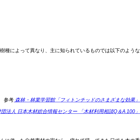
樹種によって異なり、主に知られているものでは以下のような
参考
森林・林業学習館「フィトンチッドのさまざまな効果」
団法人 日本木材総合情報センター 「木材利用相談Q＆A 100」