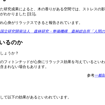
た研究成果によると、木の香りがある空間では、ストレスの影
かりました [注1]｡
れ心身がリラックスできると報告されています。
】国立研究開発法人 森林研究・整備機構 森林総合所「人間
いるのか
しょうか？
のフィトンチッドが心身にリラックス効果を与えているといわ
含まれない場合もあります。
参考
一般財
して以下の効果があるといわれています。