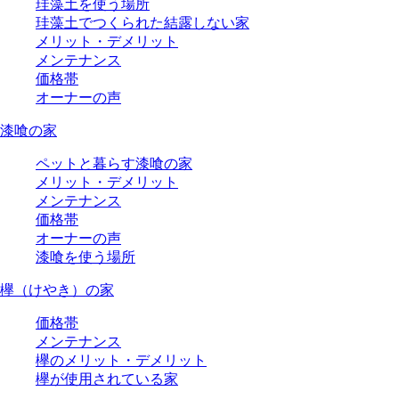
珪藻土を使う場所
珪藻土でつくられた結露しない家
メリット・デメリット
メンテナンス
価格帯
オーナーの声
漆喰の家
ペットと暮らす漆喰の家
メリット・デメリット
メンテナンス
価格帯
オーナーの声
漆喰を使う場所
欅（けやき）の家
価格帯
メンテナンス
欅のメリット・デメリット
欅が使用されている家