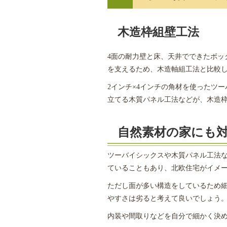
木造枠組壁工法
4面の耐力壁と床、天井でできたボッ
を支えるため、木造軸組工法と比較
2インチ×4インチの角材を使ったツ
立てる木質パネル工法などが、木造
自然素材の家にも
ツーバイシックスや木質パネル工法
ていることもあり、北欧住宅がイメ
ただし面が多い構造をしているため
やすさは劣ると考えて良いでしょう
内装や間取りなどを自分で細かく決