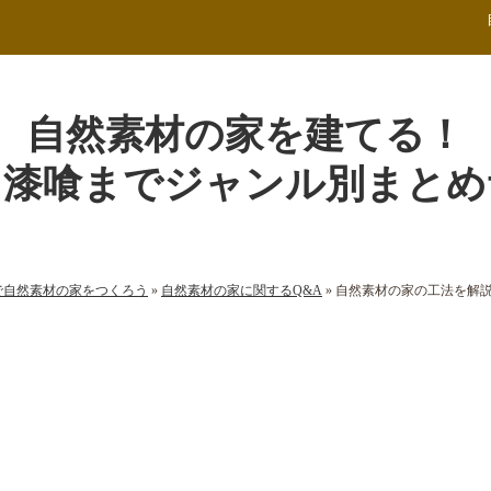
自然素材の家を建てる！
ら漆喰までジャンル別まとめ
で自然素材の家をつくろう
»
自然素材の家に関するQ&A
»
自然素材の家の工法を解
素材の家の工法を解説