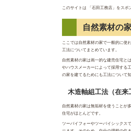
このサイトは 「石田工務店」をスポン
自然素材の
ここでは自然素材の家で一般的に使
工法についてまとめています。
自然素材の家は画一的な建売住宅と
やハウスメーカーによって採用する
の家を建てるためにも工法について
木造軸組工法（在来
自然素材の家は無垢材を使うことが
住宅がほとんどです。
ツーバイフォーやツーバイシックス
ります。そのため、自分の理想の住