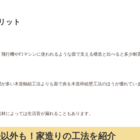
リット
飛行機やF1マシンに使われるような面で支える構造と比べると多少耐
間が多い木造軸組工法よりも面で炎を木造枠組壁工法のほうが優れてい
素材によっては生活音が漏れることもあります。
法以外も！家造りの工法を紹介