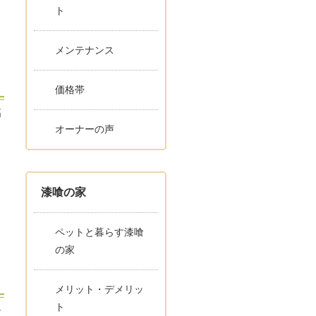
ト
メンテナンス
価格帯
高
オーナーの声
漆喰の家
ペットと暮らす漆喰
の家
メリット・デメリッ
ト
チ