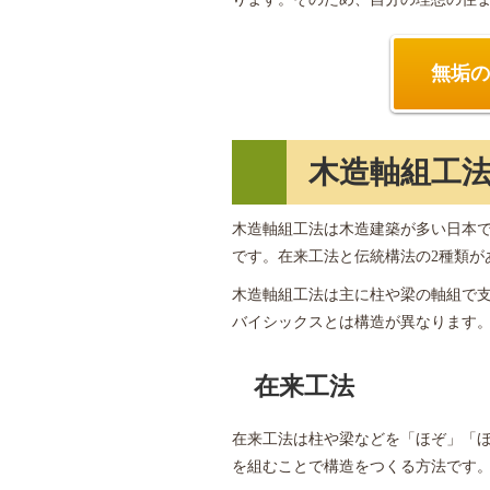
無垢の
木造軸組工
木造軸組工法は木造建築が多い日本
です。在来工法と伝統構法の2種類が
木造軸組工法は主に柱や梁の軸組で
バイシックスとは構造が異なります
在来工法
在来工法は柱や梁などを「ほぞ」「
を組むことで構造をつくる方法です