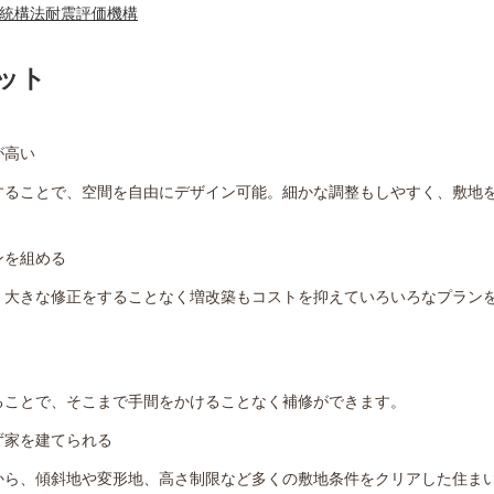
伝統構法耐震評価機構
ット
が高い
することで、空間を自由にデザイン可能。細かな調整もしやすく、敷地
ンを組める
、大きな修正をすることなく増改築もコストを抑えていろいろなプラン
ることで、そこまで手間をかけることなく補修ができます。
ず家を建てられる
から、傾斜地や変形地、高さ制限など多くの敷地条件をクリアした住ま