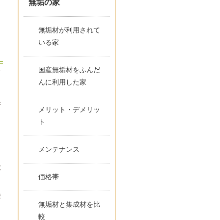
無垢の家
無垢材が利用されて
いる家
国産無垢材をふんだ
て
んに利用した家
保
メリット・デメリッ
ト
メンテナンス
大
価格帯
構
無垢材と集成材を比
較