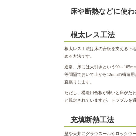
床や断熱などに使わ
根太レス工法
根太レス工法は床の合板を支える下
める方法です。
通常、床には大引きという90～105
等間隔でおいて上から12mmの構造
直張りします。
ただし、構造用合板が薄いと床がたわ
と規定されていますが、トラブルを避
充填断熱工法
壁や天井にグラウスールやロックウ