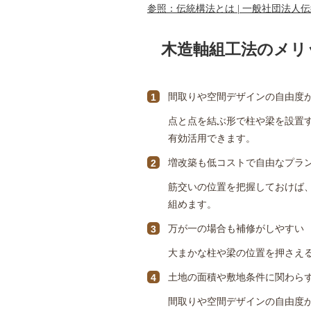
参照：伝統構法とは | 一般社団法人
木造軸組工法のメリ
間取りや空間デザインの自由度
点と点を結ぶ形で柱や梁を設置
有効活用できます。
増改築も低コストで自由なプラ
筋交いの位置を把握しておけば
組めます。
万が一の場合も補修がしやすい
大まかな柱や梁の位置を押さえ
土地の面積や敷地条件に関わら
間取りや空間デザインの自由度