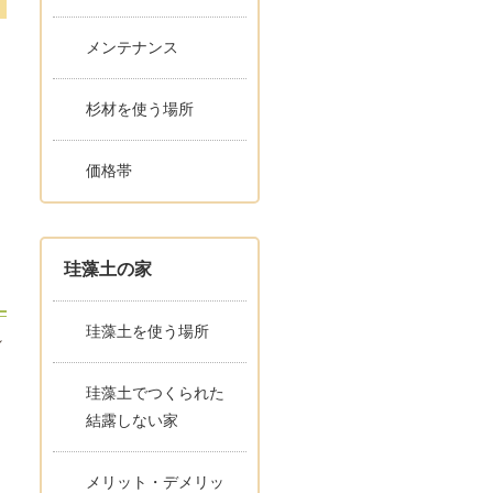
メンテナンス
杉材を使う場所
価格帯
珪藻土の家
珪藻土を使う場所
れ
珪藻土でつくられた
し
結露しない家
メリット・デメリッ