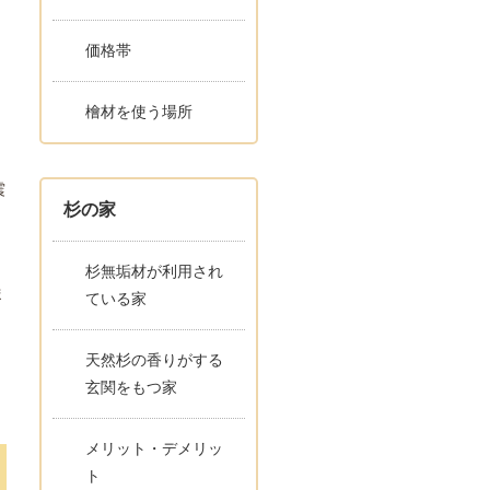
価格帯
檜材を使う場所
震
杉の家
杉無垢材が利用され
ま
ている家
天然杉の香りがする
玄関をもつ家
メリット・デメリッ
ト