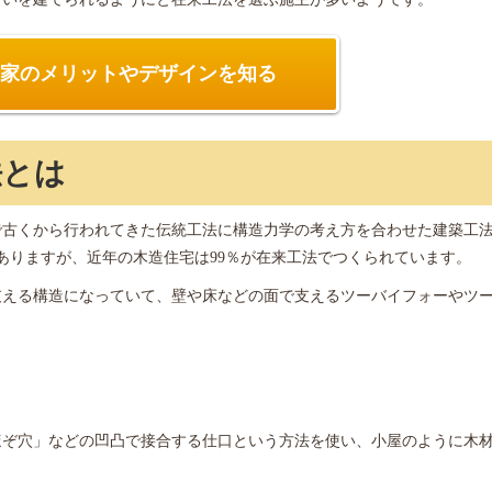
家のメリットや
デザインを知る
法とは
で古くから行われてきた伝統工法に構造力学の考え方を合わせた建築工
ありますが、近年の木造住宅は99％が在来工法でつくられています。
支える構造になっていて、壁や床などの面で支えるツーバイフォーやツ
。
ほぞ穴」などの凹凸で接合する仕口という方法を使い、小屋のように木
。