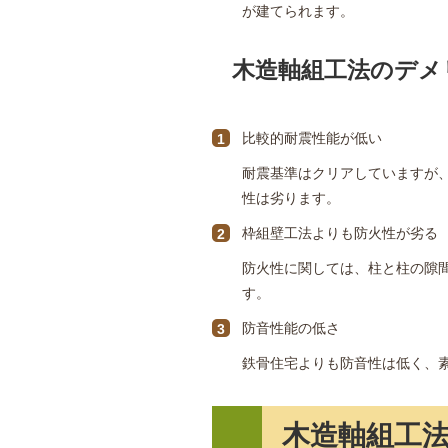
が建てられます。
木造軸組工法のデメ
比較的耐震性能が低い
耐震基準はクリアしていますが、
性は劣ります。
枠組壁工法よりも防火性が劣る
防火性に関しては、柱と柱の隙
す。
防音性能の低さ
鉄骨住宅よりも防音性は低く、
木造軸組工