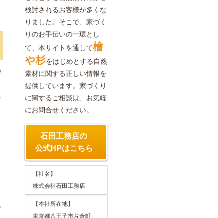
検討されるお客様が多くな
りました。そこで、家づく
りのお手伝いの一環とし
檜
て、本サイトを通して
や杉
をはじめとする自然
の
素材に関する正しい情報を
提供しています。家づくり
に関するご相談は、お気軽
店
にお問合せください。
り
石田工務店の
公式HPはこちら
【社名】
る
株式会社石田工務店
【本社所在地】
あ
東京都八王子市片倉町