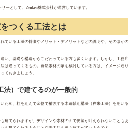
サーとして、Zenken株式会社が運営しています。
家をつくる工法とは
われている工法の特徴やメリット・デメリットなどの説明や、そのほか
は違い、基礎や構造からこだわっている方も多くいます。しかし、工務
工法は違ってくるもの。自然素材の家を検討している方は、イメージ通
知っておきましょう。
工法）で建てるのが一般的
多いため、柱を組んで金物で補強する木造軸組構法（在来工法）を用い
でも建てられますが、デザインや素材の面で要望が叶えられないことも
まいを建てられるようにと在来工法を選ぶ施主が多いようです。