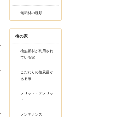
無垢材の種類
檜の家
を
檜無垢材が利用され
ている家
を
こだわりの檜風呂が
ある家
メリット・デメリッ
ト
い
メンテナンス