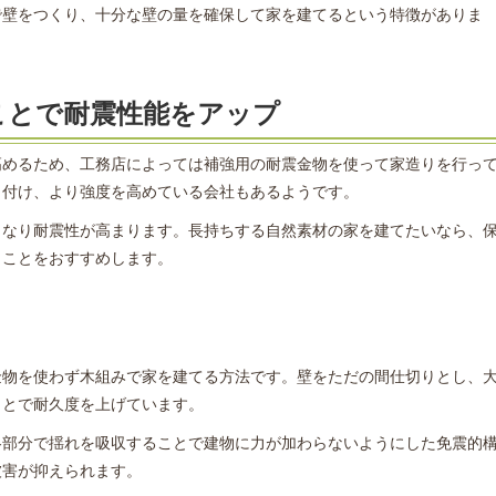
で壁をつくり、十分な壁の量を確保して家を建てるという特徴がありま
ことで耐震性能をアップ
高めるため、工務店によっては補強用の耐震金物を使って家造りを行っ
り付け、より強度を高めている会社もあるようです。
くなり耐震性が高まります。長持ちする自然素材の家を建てたいなら、
くことをおすすめします。
金物を使わず木組みで家を建てる方法です。壁をただの間仕切りとし、
ことで耐久度を上げています。
各部分で揺れを吸収することで建物に力が加わらないようにした免震的
被害が抑えられます。