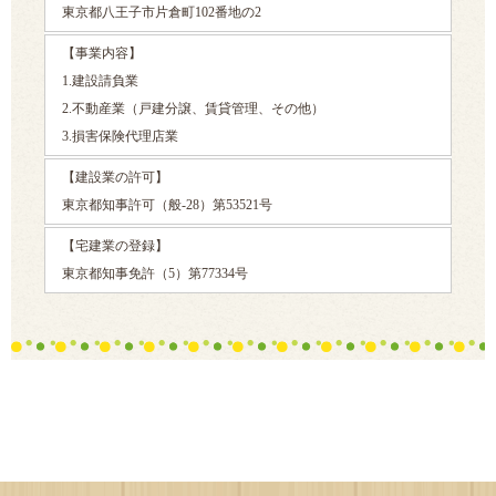
東京都八王子市片倉町102番地の2
【事業内容】
1.建設請負業
2.不動産業（戸建分譲、賃貸管理、その他）
3.損害保険代理店業
【建設業の許可】
東京都知事許可（般-28）第53521号
【宅建業の登録】
東京都知事免許（5）第77334号