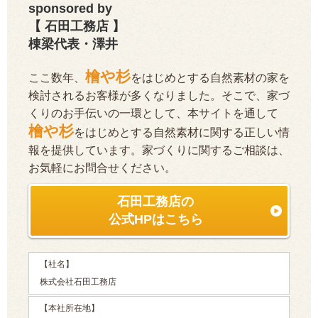
sponsored by
【 石田工務店 】
棟梁代表・澤井
檜や杉
ここ数年、
をはじめとする自然素材の家を
検討されるお客様が多くなりました。そこで、家づ
くりのお手伝いの一環として、本サイトを通して
檜や杉
をはじめとする自然素材に関する正しい情
報を提供しています。家づくりに関するご相談は、
お気軽にお問合せください。
石田工務店の
公式HPはこちら
【社名】
株式会社石田工務店
【本社所在地】