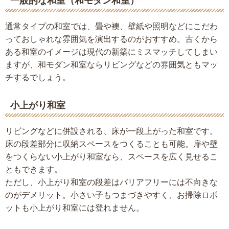
一般的な和室（和モダン和室）
通常タイプの和室では、畳や襖、壁紙や照明などにこだわ
っておしゃれな雰囲気を演出するのがおすすめ。古くから
ある和室のイメージは現代の新築にミスマッチしてしまい
ますが、和モダン和室ならリビングなどの雰囲気ともマッ
チするでしょう。
小上がり和室
リビングなどに併設される、床が一段上がった和室です。
床の段差部分に収納スペースをつくることも可能。扉や壁
をつくらない小上がり和室なら、スペースを広く見せるこ
ともできます。
ただし、小上がり和室の段差はバリアフリーには不向きな
のがデメリット。小さい子もつまづきやすく、お掃除ロボ
ットも小上がり和室には登れません。