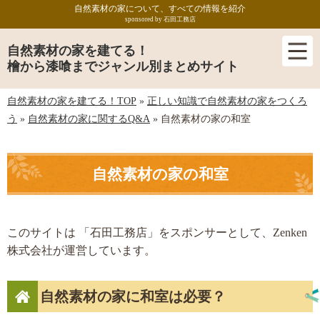
自然素材の家について、すべての情報を紹介
sponsored by 石田工務店
自然素材の家を建てる！
檜から漆喰までジャンル別まとめサイト
自然素材の家を建てる！TOP
»
正しい知識で自然素材の家をつくろ
う
»
自然素材の家に関するQ&A
»
自然素材の家の和室
自然素材の家の和室
このサイトは 「石田工務店」をスポンサーとして、Zenken
株式会社が運営しています。
自然素材の家に和室は必要？