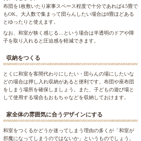
布団を1枚敷いたり家事スペース程度で十分であれば4.5畳で
もOK。大人数で集まって団らんしたい場合は8畳ほどある
とゆったりと使えます。
なお、和室が狭く感じる…という場合は半透明のドアや障
子を取り入れると圧迫感を軽減できます。
収納をつくる
とくに和室を客間代わりにしたい・団らんの場にしたいな
どの場合は押し入れ収納があると便利です。布団や座布団
をしまう場所を確保しましょう。また、子どもの遊び場と
して使用する場合もおもちゃなどを収納しておけます。
家全体の雰囲気に合うデザインにする
和室をつくるかどうか迷ってしまう理由の多くが「和室が
邪魔になってしまうのではないか」というものでしょう。