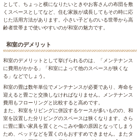
として、ちょっと横になりたいときやお客さんの布団を敷
くスペースとしてなど、住む家族が成長してもその時に応
じた活用方法があります。小さい子どものいる世帯から高
齢者世帯まで使いやすいのが和室の魅力です。
和室のデメリット
和室のデメリットとして挙げられるのは、「メンテナンス
に費用がかかる」「和室によって他のスペースが狭くな
る」などでしょう。
和室の畳は数年単位でメンテナンスが必要であり、寿命を
迎えると畳ごと交換しなければなりません。メンテナンス
費用もフローリングと比較すると高めです。
また、和室をリビングに併設するケースが多いものの、和
室を設置した分リビングのスペースは狭くなります。さら
に畳に重い家具を置くとへこみや傷の原因となってしまう
ため、ベッドなどを置くのもおすすめできません。またタ