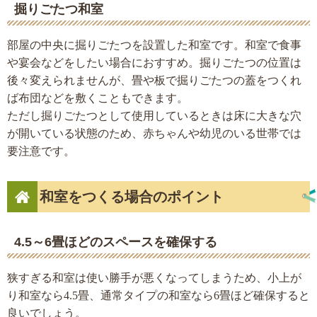
掘りごたつ和室
部屋の中央に掘りごたつを設置した和室です。和室で食事
や宴会などをしたい場合におすすめ。掘りごたつの位置は
後々変えられませんが、畳や板で掘りごたつの蓋をつくれ
ば布団などを敷くこともできます。
ただし掘りごたつとして使用しているときは床に大きな穴
が開いている状態のため、赤ちゃんや幼児のいる世帯では
要注意です。
和室をつくる場合のポイント
4.5～6畳ほどのスペースを確保する
狭すぎる和室は使い勝手が悪くなってしまうため、小上が
り和室なら4.5畳、通常タイプの和室なら6畳ほど確保すると
良いでしょう。