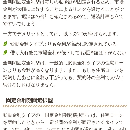
全期間固定金利型は毎月の返済額が固定されるため、市場
金利が大幅に上昇することによるリスクを避けることがで
きます。返済額の合計も確定されるので、返済計画も立て
やすいでしょう。
一方でデメリットとしては、以下の2つが挙げられます。
変動金利タイプよりも金利が高めに設定されている
借り入れ後に市場金利が低下しても返済額は下がらない
全期間固定金利型は、一般的に変動金利タイプの住宅ロー
ンよりも金利が高くなります。また、もしも住宅ローンを
契約したあとに金利が下がっても、契約時の金利で支払い
続けなければなりません。
固定金利期間選択型
変動金利タイプの「固定金利期間選択型」は、住宅ローン
を契約したときから一定期間の金利が固定されるタイプで
す。2年、3年、5年、10年などの期間を選びます。選んだ期