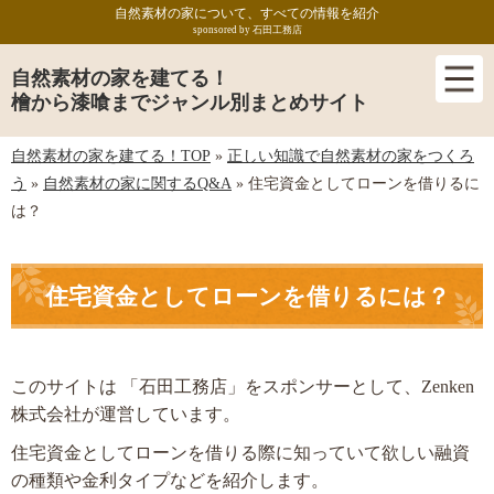
自然素材の家について、すべての情報を紹介
sponsored by 石田工務店
自然素材の家を建てる！
檜から漆喰までジャンル別まとめサイト
自然素材の家を建てる！TOP
»
正しい知識で自然素材の家をつくろ
う
»
自然素材の家に関するQ&A
»
住宅資金としてローンを借りるに
は？
住宅資金としてローンを借りるには？
このサイトは 「石田工務店」をスポンサーとして、Zenken
株式会社が運営しています。
住宅資金としてローンを借りる際に知っていて欲しい融資
の種類や金利タイプなどを紹介します。