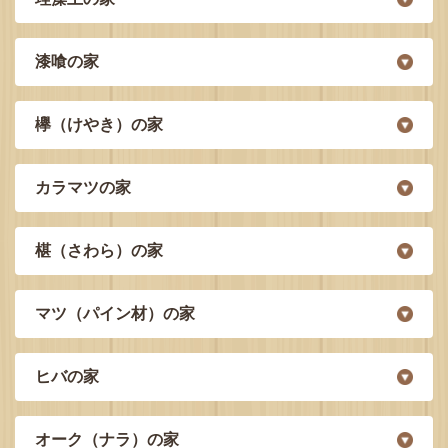
漆喰の家
欅（けやき）の家
カラマツの家
椹（さわら）の家
マツ（パイン材）の家
ヒバの家
オーク（ナラ）の家