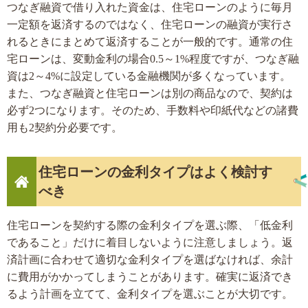
つなぎ融資で借り入れた資金は、住宅ローンのように毎月
一定額を返済するのではなく、住宅ローンの融資が実行さ
れるときにまとめて返済することが一般的です。通常の住
宅ローンは、変動金利の場合0.5～1%程度ですが、つなぎ融
資は2～4%に設定している金融機関が多くなっています。
また、つなぎ融資と住宅ローンは別の商品なので、契約は
必ず2つになります。そのため、手数料や印紙代などの諸費
用も2契約分必要です。
住宅ローンの金利タイプはよく検討す
べき
住宅ローンを契約する際の金利タイプを選ぶ際、「低金利
であること」だけに着目しないように注意しましょう。返
済計画に合わせて適切な金利タイプを選ばなければ、余計
に費用がかかってしまうことがあります。確実に返済でき
るよう計画を立てて、金利タイプを選ぶことが大切です。