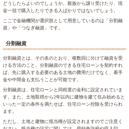
どうしたらよいのでしょうか。親族から譲り受けたり、現
金一括で購入したりできる人ばかりではないでしょう。
ここで金融機関が選択肢として用意しているのは「分割融
資」や「つなぎ融資」です。
分割融資
分割融資とは、その名のとおり、複数回に分けて融資を受
ける方法のこと。分割融資のできる住宅ローンを契約すれ
ば、先に購入する必要のある土地の費用だけでなく、着手
金や中間金も支払うことが可能です。
分割融資は、住宅ローンと同程度の金利に設定されていま
す。また、土地取得から2年以内に建物を建て住み始めると
いった一定の条件を満たせば、住宅ローン控除を受けられ
ます。
ただし、土地と建物に抵当権が設定されますのでご注意く
ださい。抵当権の設定に関しては、登録免許税や収入印