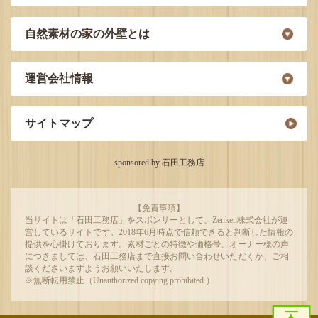
自然素材の家の外壁とは
運営会社情報
サイトマップ
sponsored by 石田工務店
【免責事項】
当サイトは「石田工務店」をスポンサーとして、Zenken株式会社が運
営しているサイトです。2018年6月時点で信頼できると判断した情報の
提供を心掛けております。素材ごとの特徴や価格帯、オーナー様の声
につきましては、石田工務店まで直接お問い合わせいただくか、ご相
談くださいますようお願いいたします。
※無断転用禁止（Unauthorized copying prohibited.）