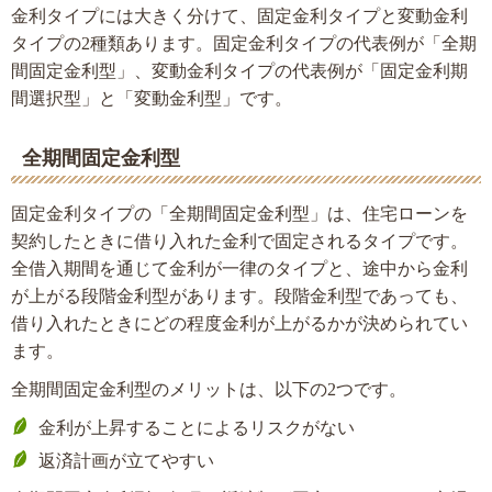
金利タイプには大きく分けて、固定金利タイプと変動金利
タイプの2種類あります。固定金利タイプの代表例が「全期
間固定金利型」、変動金利タイプの代表例が「固定金利期
間選択型」と「変動金利型」です。
全期間固定金利型
固定金利タイプの「全期間固定金利型」は、住宅ローンを
契約したときに借り入れた金利で固定されるタイプです。
全借入期間を通じて金利が一律のタイプと、途中から金利
が上がる段階金利型があります。段階金利型であっても、
借り入れたときにどの程度金利が上がるかが決められてい
ます。
全期間固定金利型のメリットは、以下の2つです。
金利が上昇することによるリスクがない
返済計画が立てやすい