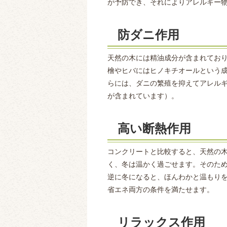
が予防でき、それによりアレルギー
防ダニ作用
天然の木には精油成分が含まれてお
檜やヒバにはヒノキチオールという
らには、ダニの繁殖を抑えてアレル
が含まれています）。
高い断熱作用
コンクリートと比較すると、天然の木
く、冬は温かく過ごせます。そのた
逆に冬になると、ほんわかと温もり
省エネ両方の条件を満たせます。
リラックス作用