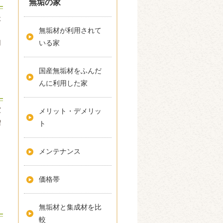
無垢の家
天
無垢材が利用されて
いる家
用
国産無垢材をふんだ
んに利用した家
家
メリット・デメリッ
増
ト
メンテナンス
価格帯
無垢材と集成材を比
較