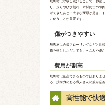
無垢材は呼吸し続けることで、伸縮
り、反りやひび割れ、木材同士の隙
ができたあとに大きな変形が起き、
に使うことが重要です。
傷がつきやすい
無垢材は合板フローリングなどと比
物を落としただけでも、へこみや傷
費用が割高
無垢材は量産できるものではありま
る、技術力のある職人さんの腕が必
高性能で快