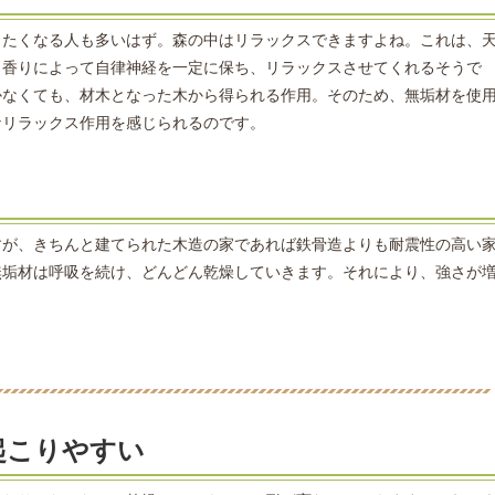
したくなる人も多いはず。森の中はリラックスできますよね。これは、
、香りによって自律神経を一定に保ち、リラックスさせてくれるそうで
かなくても、材木となった木から得られる作用。そのため、無垢材を使
なリラックス作用を感じられるのです。
すが、きちんと建てられた木造の家であれば鉄骨造よりも耐震性の高い
無垢材は呼吸を続け、どんどん乾燥していきます。それにより、強さが
起こりやすい