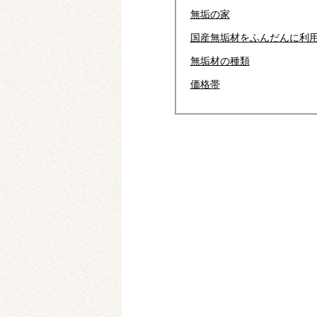
無垢の家
国産無垢材をふんだんに利
無垢材の種類
価格帯