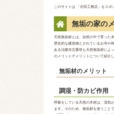
このサイトは 「石田工務店」をスポン
無垢の家の
天然無垢材とは、自然の中で育った
歴史的な建造物とされているお寺や
ある法隆寺五重塔も天然無垢材によっ
のメリットデメリットについて紹介
無垢材のメリット
調湿・防カビ作用
呼吸をしている天然の木材は、湿気
ます。そのため、無垢材を使うこと