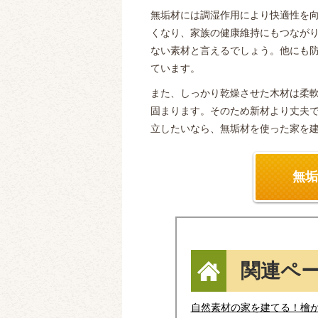
無垢材には調湿作用により快適性を
くなり、家族の健康維持にもつなが
ない素材と言えるでしょう。他にも
ています。
また、しっかり乾燥させた木材は柔
固まります。そのため新材より丈夫
立したいなら、無垢材を使った家を
無垢
関連ペ
自然素材の家を建てる！檜