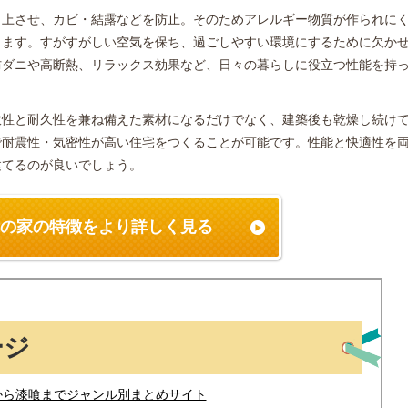
向上させ、カビ・結露などを防止。そのためアレルギー物質が作られに
ります。すがすがしい空気を保ち、過ごしやすい環境にするために欠か
防ダニや高断熱、リラックス効果など、日々の暮らしに役立つ性能を持
軟性と耐久性を兼ね備えた素材になるだけでなく、建築後も乾燥し続け
で耐震性・気密性が高い住宅をつくることが可能です。性能と快適性を
建てるのが良いでしょう。
の家の特徴を
より詳しく見る
ージ
から漆喰までジャンル別まとめサイト