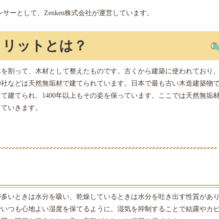
サーとして、Zenken株式会社が運営しています。
メリットとは？
木を割って、木材として整えたものです。古くから建築に使われており
神社などは天然無垢材で建てられています。日本で最も古い木造建築物
て建てられ、1400年以上もその姿を保っています。ここでは天然無垢
していきます。
が多いときは水分を吸い、乾燥しているときは水分を吐き出す性質があ
でいつも心地よい湿度を保てるように。湿気を抑制することで結露やカ