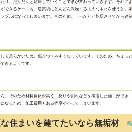
したり、だんだんと乾燥していくことで形が変わっていきます。それに
間ができるケースも。建築後にどんどん乾燥するような木材を使うと、
トラブルになってしまいます。そのため、しっかりと乾燥させてから建
較して柔らかいため、傷がつきやすくなっています。そのため、ちょっ
ができるようです。
せん。そのため材料自体が高く、反りや割れなどを考慮した施工ができ
要になるため、施工費用もある程度かかってしまいます。
適な住まいを建てたいなら無垢材