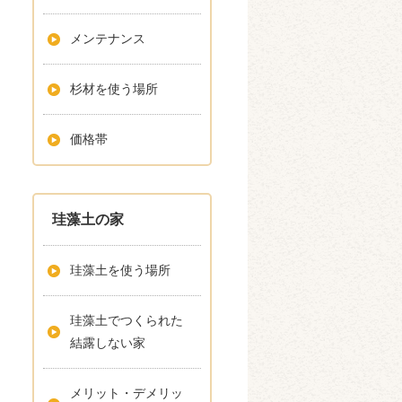
メンテナンス
杉材を使う場所
価格帯
珪藻土の家
珪藻土を使う場所
珪藻土でつくられた
結露しない家
メリット・デメリッ