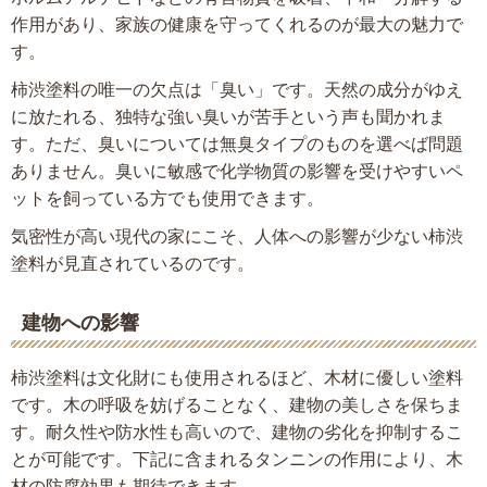
作用があり、家族の健康を守ってくれるのが最大の魅力で
す。
柿渋塗料の唯一の欠点は「臭い」です。天然の成分がゆえ
に放たれる、独特な強い臭いが苦手という声も聞かれま
す。ただ、臭いについては無臭タイプのものを選べば問題
ありません。臭いに敏感で化学物質の影響を受けやすいペ
ットを飼っている方でも使用できます。
気密性が高い現代の家にこそ、人体への影響が少ない柿渋
塗料が見直されているのです。
建物への影響
柿渋塗料は文化財にも使用されるほど、木材に優しい塗料
です。木の呼吸を妨げることなく、建物の美しさを保ちま
す。耐久性や防水性も高いので、建物の劣化を抑制するこ
とが可能です。下記に含まれるタンニンの作用により、木
材の防腐効果も期待できます。