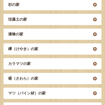
杉の家
珪藻土の家
漆喰の家
欅（けやき）の家
カラマツの家
椹（さわら）の家
マツ（パイン材）の家