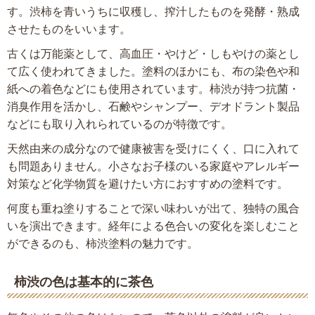
す。渋柿を青いうちに収穫し、搾汁したものを発酵・熟成
させたものをいいます。
古くは万能薬として、高血圧・やけど・しもやけの薬とし
て広く使われてきました。塗料のほかにも、布の染色や和
紙への着色などにも使用されています。柿渋が持つ抗菌・
消臭作用を活かし、石鹸やシャンプー、デオドラント製品
などにも取り入れられているのが特徴です。
天然由来の成分なので健康被害を受けにくく、口に入れて
も問題ありません。小さなお子様のいる家庭やアレルギー
対策など化学物質を避けたい方におすすめの塗料です。
何度も重ね塗りすることで深い味わいが出て、独特の風合
いを演出できます。経年による色合いの変化を楽しむこと
ができるのも、柿渋塗料の魅力です。
柿渋の色は基本的に茶色