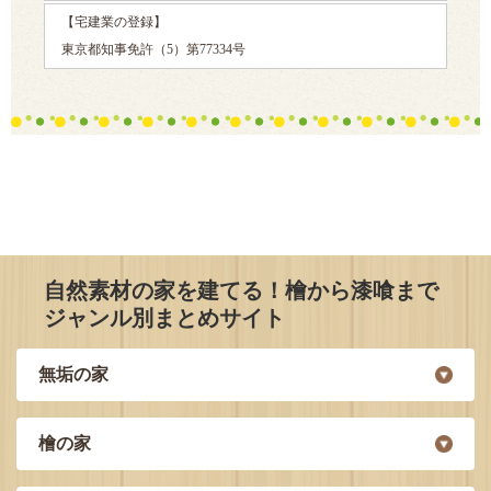
【宅建業の登録】
東京都知事免許（5）第77334号
自然素材の家を建てる！檜から漆喰まで
ジャンル別まとめサイト
無垢の家
檜の家