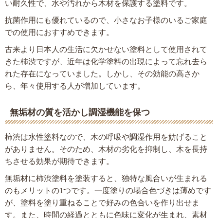
い耐久性で、水や汚れから木材を保護する塗料です。
抗菌作用にも優れているので、小さなお子様のいるご家庭
での使用におすすめできます。
古来より日本人の生活に欠かせない塗料として使用されて
きた柿渋ですが、近年は化学塗料の出現によって忘れ去ら
れた存在になっていました。しかし、その効能の高さか
ら、年々使用する人が増加しています。
無垢材の質を活かし調湿機能を保つ
柿渋は水性塗料なので、木の呼吸や調湿作用を妨げること
がありません。そのため、木材の劣化を抑制し、木を長持
ちさせる効果が期待できます。
無垢材に柿渋塗料を塗装すると、独特な風合いが生まれる
のもメリットの1つです。一度塗りの場合色づきは薄めです
が、塗料を塗り重ねることで好みの色合いを作り出せま
す。また、時間の経過とともに色味に変化が生まれ、素材