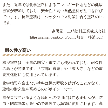
また、近年では化学塗料によるアレルギー反応などの健康
被害が増加しており、安全性の高い自然塗料が注目を浴び
ています。柿渋塗料は、シックハウス対策に合う塗料の1つ
です。
参照元：三精塗料工業株式会社
（https://sansei-paint.co.jp/pdfm/無臭 柿渋.pdf）
耐久性が高い
柿渋塗料は、全国の国宝・重文にも使われており、耐久性
の高さが特徴です。「京都迎賓館」や「東大寺」などの重
要文化財にも使用されています。
化学物質を含まない塗料は気の呼吸を妨げることがなく、
建物の耐久性を高めるのがポイントです。
雨が直接当たるような場所への使用には向きませんが、防
虫・防腐効果が高いので屋外でも頻繁に使用されます。高