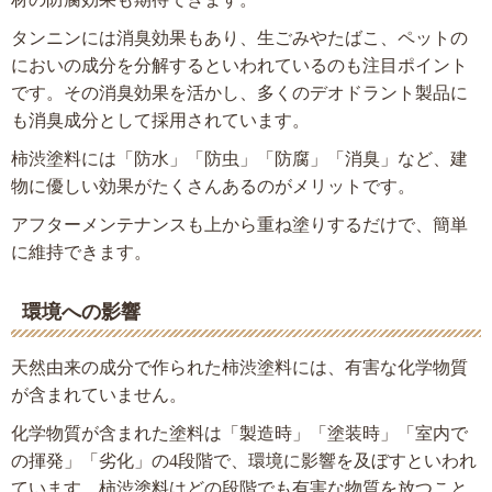
タンニンには消臭効果もあり、生ごみやたばこ、ペットの
においの成分を分解するといわれているのも注目ポイント
です。その消臭効果を活かし、多くのデオドラント製品に
も消臭成分として採用されています。
柿渋塗料には「防水」「防虫」「防腐」「消臭」など、建
物に優しい効果がたくさんあるのがメリットです。
アフターメンテナンスも上から重ね塗りするだけで、簡単
に維持できます。
環境への影響
天然由来の成分で作られた柿渋塗料には、有害な化学物質
が含まれていません。
化学物質が含まれた塗料は「製造時」「塗装時」「室内で
の揮発」「劣化」の4段階で、環境に影響を及ぼすといわれ
ています。柿渋塗料はどの段階でも有害な物質を放つこと