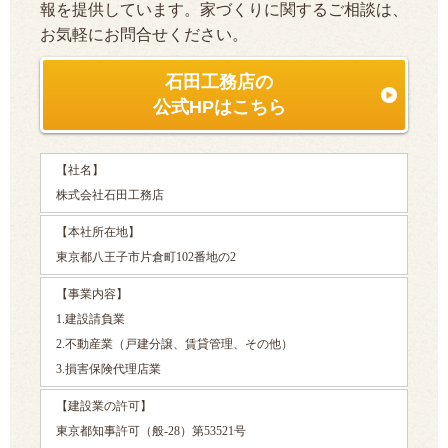
報を提供しています。家づくりに関するご相談は、
お気軽にお問合せください。
石田工務店の
公式HPはこちら
【社名】
株式会社石田工務店
【本社所在地】
東京都八王子市片倉町102番地の2
【事業内容】
1.建設請負業
2.不動産業（戸建分譲、賃貸管理、その他）
3.損害保険代理店業
【建設業の許可】
東京都知事許可（般-28）第53521号