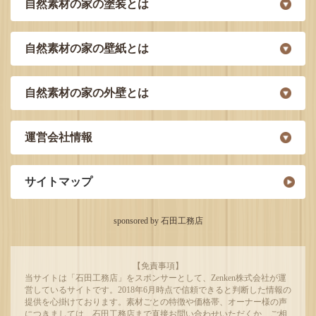
自然素材の家の塗装とは
自然素材の家の壁紙とは
自然素材の家の外壁とは
運営会社情報
サイトマップ
sponsored by 石田工務店
【免責事項】
当サイトは「石田工務店」をスポンサーとして、Zenken株式会社が運
営しているサイトです。2018年6月時点で信頼できると判断した情報の
提供を心掛けております。素材ごとの特徴や価格帯、オーナー様の声
につきましては、石田工務店まで直接お問い合わせいただくか、ご相