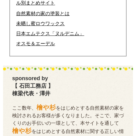
ル別まとめサイト
自然素材の家の塗装とは
未晒し蜜ロウワックス
日本エムテクス「ヌルデニム」
オスモ＆エーデル
sponsored by
【 石田工務店 】
棟梁代表・澤井
檜や杉
ここ数年、
をはじめとする自然素材の家を
検討されるお客様が多くなりました。そこで、家づ
くりのお手伝いの一環として、本サイトを通して
檜や杉
をはじめとする自然素材に関する正しい情