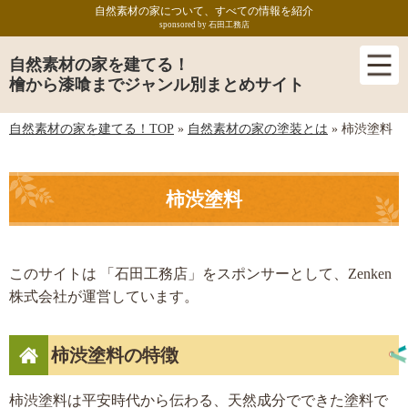
自然素材の家について、すべての情報を紹介
sponsored by 石田工務店
自然素材の家を建てる！
檜から漆喰までジャンル別まとめサイト
自然素材の家を建てる！TOP
»
自然素材の家の塗装とは
»
柿渋塗料
柿渋塗料
このサイトは 「石田工務店」をスポンサーとして、Zenken
株式会社が運営しています。
柿渋塗料の特徴
柿渋塗料は平安時代から伝わる、天然成分でできた塗料で