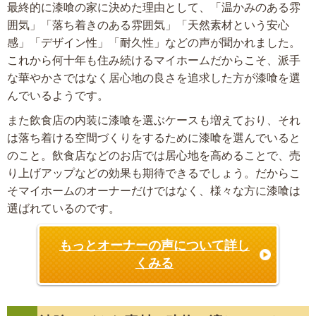
最終的に漆喰の家に決めた理由として、「温かみのある雰
囲気」「落ち着きのある雰囲気」「天然素材という安心
感」「デザイン性」「耐久性」などの声が聞かれました。
これから何十年も住み続けるマイホームだからこそ、派手
な華やかさではなく居心地の良さを追求した方が漆喰を選
んでいるようです。
また飲食店の内装に漆喰を選ぶケースも増えており、それ
は落ち着ける空間づくりをするために漆喰を選んでいると
のこと。飲食店などのお店では居心地を高めることで、売
り上げアップなどの効果も期待できるでしょう。だからこ
そマイホームのオーナーだけではなく、様々な方に漆喰は
選ばれているのです。
もっとオーナーの声について詳し
くみる