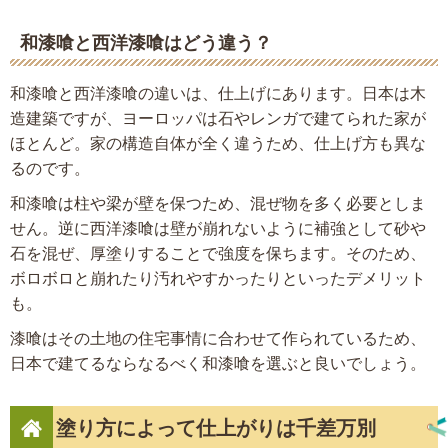
和漆喰と西洋漆喰はどう違う？
和漆喰と西洋漆喰の違いは、仕上げにあります。日本は木
造建築ですが、ヨーロッパは石やレンガで建てられた家が
ほとんど。家の構造自体が全く違うため、仕上げ方も異な
るのです。
和漆喰は柱や梁が壁を保つため、混ぜ物を多く必要としま
せん。逆に西洋漆喰は壁が崩れないように補強として砂や
石を混ぜ、厚塗りすることで強度を保ちます。そのため、
ボロボロと崩れたり汚れやすかったりといったデメリット
も。
漆喰はその土地の住宅事情に合わせて作られているため、
日本で建てるならなるべく和漆喰を選ぶと良いでしょう。
塗り方によって仕上がりは千差万別