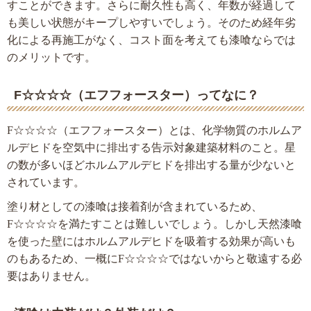
すことができます。さらに耐久性も高く、年数が経過して
も美しい状態がキープしやすいでしょう。そのため経年劣
化による再施工がなく、コスト面を考えても漆喰ならでは
のメリットです。
F☆☆☆☆（エフフォースター）ってなに？
F☆☆☆☆（エフフォースター）とは、化学物質のホルムア
ルデヒドを空気中に排出する告示対象建築材料のこと。星
の数が多いほどホルムアルデヒドを排出する量が少ないと
されています。
塗り材としての漆喰は接着剤が含まれているため、
F☆☆☆☆を満たすことは難しいでしょう。しかし天然漆喰
を使った壁にはホルムアルデヒドを吸着する効果が高いも
のもあるため、一概にF☆☆☆☆ではないからと敬遠する必
要はありません。