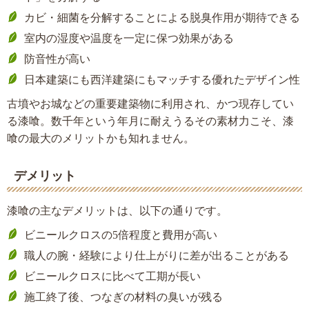
カビ・細菌を分解することによる脱臭作用が期待できる
室内の湿度や温度を一定に保つ効果がある
防音性が高い
日本建築にも西洋建築にもマッチする優れたデザイン性
古墳やお城などの重要建築物に利用され、かつ現存してい
る漆喰。数千年という年月に耐えうるその素材力こそ、漆
喰の最大のメリットかも知れません。
デメリット
漆喰の主なデメリットは、以下の通りです。
ビニールクロスの5倍程度と費用が高い
職人の腕・経験により仕上がりに差が出ることがある
ビニールクロスに比べて工期が長い
施工終了後、つなぎの材料の臭いが残る