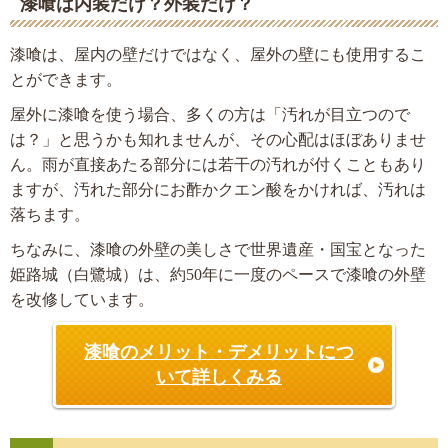
漆喰は内装だけ？外装だけ？
漆喰は、屋内の壁だけではなく、屋外の壁にも使用するこ
とができます。
屋外に漆喰を使う場合、多くの方は「汚れが目立つので
は？」と思うかも知れませんが、その心配はほぼありませ
ん。雨が直接あたる部分には若干の汚れが付くこともあり
ますが、汚れた部分にお酢かクエン酸をかければ、汚れは
落ちます。
ちなみに、漆喰の外壁の美しさで世界遺産・国宝となった
姫路城（白鷺城）は、約50年に一度のペースで漆喰の外壁
を改修しています。
漆喰のメリット・デメリットにつ
いて詳しくみる