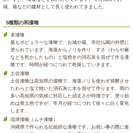
城、蔵などの建材として長く使われてきました。
5種類の和漆喰
本漆喰
最もポピュラーな漆喰で、お城や蔵、寺社仏閣の外壁に
塗られています。海藻からノリを作り、すさ（わらや麻
などを乾かしたもの）と塩焼きの消石灰を混ぜて作る漆
喰です。時間が経つにつれて乾燥していきます。
土佐漆喰
土佐漆喰は高知県の漆喰で、海藻ノリを使わず発酵させ
たわらと塩で焼いた消石灰に水を混ぜて作ります。雨の
多い高知県の気候に対応した頑丈さが特徴です。塗り始
めは黄土色ですが、年月が経つにつれて徐々に白く変化
します。
琉球漆喰（ムチ漆喰）
沖縄県で作られる伝統的な漆喰です。お祝い事の際に食