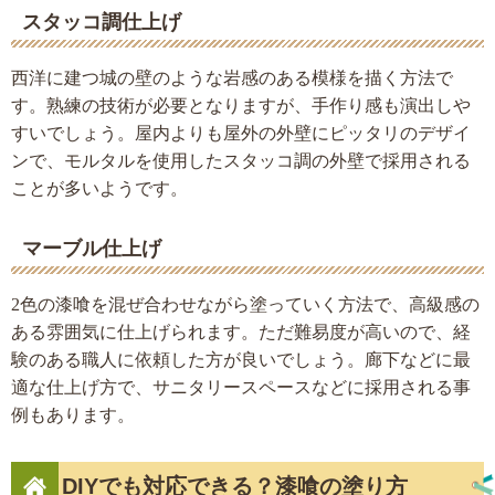
スタッコ調仕上げ
西洋に建つ城の壁のような岩感のある模様を描く方法で
す。熟練の技術が必要となりますが、手作り感も演出しや
すいでしょう。屋内よりも屋外の外壁にピッタリのデザイ
ンで、モルタルを使用したスタッコ調の外壁で採用される
ことが多いようです。
マーブル仕上げ
2色の漆喰を混ぜ合わせながら塗っていく方法で、高級感の
ある雰囲気に仕上げられます。ただ難易度が高いので、経
験のある職人に依頼した方が良いでしょう。廊下などに最
適な仕上げ方で、サニタリースペースなどに採用される事
例もあります。
DIYでも対応できる？漆喰の塗り方