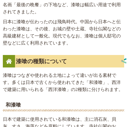
名画「最後の晩餐」の下地など、漆喰は幅広い用途で利用
されてきました。
日本に漆喰が伝わったのは飛鳥時代。中国から日本へと伝
わった漆喰は、その後、お城の壁や土蔵、寺社仏閣などの
高級建材として一般化。現代でもなお、漆喰は個人邸宅の
壁などに広く利用されています。
漆喰の種類について
漆喰はつなぎや使われる土地によって違いが出る素材で
す。多くは日本で古くから使われてきた「和漆喰」、西洋
で建築に用いられる「西洋漆喰」の2種類に分けられます。
和漆喰
日本で建築に使用されている和漆喰は、主に消石灰、貝
灰、すさ、海藻などを原料にしています。寺社仏閣やお