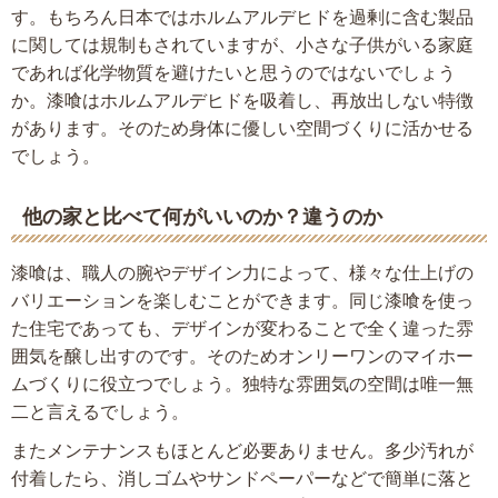
す。もちろん日本ではホルムアルデヒドを過剰に含む製品
に関しては規制もされていますが、小さな子供がいる家庭
であれば化学物質を避けたいと思うのではないでしょう
か。漆喰はホルムアルデヒドを吸着し、再放出しない特徴
があります。そのため身体に優しい空間づくりに活かせる
でしょう。
他の家と比べて何がいいのか？違うのか
漆喰は、職人の腕やデザイン力によって、様々な仕上げの
バリエーションを楽しむことができます。同じ漆喰を使っ
た住宅であっても、デザインが変わることで全く違った雰
囲気を醸し出すのです。そのためオンリーワンのマイホー
ムづくりに役立つでしょう。独特な雰囲気の空間は唯一無
二と言えるでしょう。
またメンテナンスもほとんど必要ありません。多少汚れが
付着したら、消しゴムやサンドペーパーなどで簡単に落と