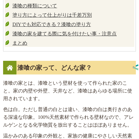
漆喰の種類について
塗り方によって仕上がりは千差万別
DIYでも対応できる？漆喰の塗り方
漆喰の家を建てる際に気を付けたい事・注意点
まとめ
漆喰の家って、どんな家？
漆喰の家とは、漆喰という壁材を使って作られた家のこ
と。家の内壁や外壁、天井など、漆喰はあらゆる場所に使
用されています。
色は白。ただし普通の白とは違い、漆喰の白は奥行きのあ
る深遠な印象。100%天然素材で作られる壁材なので、アレ
ルゲンとなる化学物質を放出することはほぼありません。
温かみのある印象の外観と、家族の健康にやさしい天然素