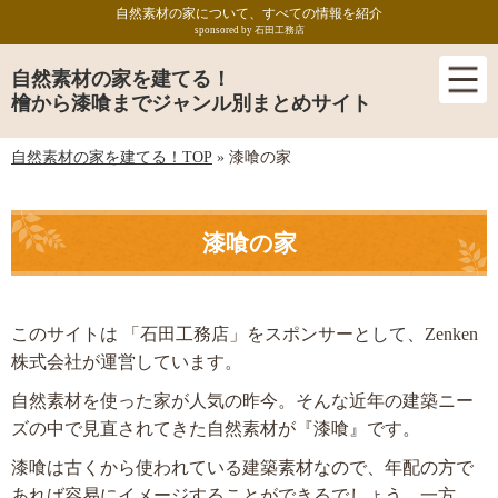
自然素材の家について、すべての情報を紹介
sponsored by 石田工務店
自然素材の家を建てる！
檜から漆喰までジャンル別まとめサイト
自然素材の家を建てる！TOP
»
漆喰の家
漆喰の家
このサイトは 「石田工務店」をスポンサーとして、Zenken
株式会社が運営しています。
自然素材を使った家が人気の昨今。そんな近年の建築ニー
ズの中で見直されてきた自然素材が『漆喰』です。
漆喰は古くから使われている建築素材なので、年配の方で
あれば容易にイメージすることができるでしょう。一方