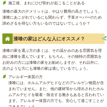
施工後、まれにひび割れが起こることがある
漆喰の最大のデメリットは、やはり費用の高さでしょう。
漆喰にあこがれているにも関わらず、予算オーバーのため
諦めざるを得ない方もいるのではないでしょうか？
漆喰の家はどんな人にオススメ？
漆喰の家を選ぶ方の多くは、その温かみのある雰囲気を理
由に漆喰を選んでいます。もちろん、その独特の雰囲気を
お好みの方には漆喰の家をお勧めしますが、それ以外に、
次のような方にも漆喰の家は適しているでしょう。
アレルギー体質の方
漆喰には、ホルムアルデヒドなどのアレルゲン物質が含
まれていません。また、他の建材等から排出されたホル
ムアルデヒドを吸着・除去する働きもあると言われてい
ます。アレルギー体質の方でも、安心して過ごすことが
できるでしょう。