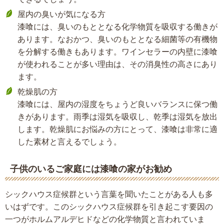
屋内の臭いが気になる方
漆喰には、臭いのもととなる化学物質を吸収する働きが
あります。なおかつ、臭いのもととなる細菌等の有機物
を分解する働きもあります。ワインセラーの内壁に漆喰
が使われることが多い理由は、その消臭性の高さにあり
ます。
乾燥肌の方
漆喰には、屋内の湿度をちょうど良いバランスに保つ働
きがあります。雨季は湿気を吸収し、乾季は湿気を放出
します。乾燥肌にお悩みの方にとって、漆喰は非常に適
した素材と言えるでしょう。
子供のいるご家庭には漆喰の家がお勧め
シックハウス症候群という言葉を聞いたことがある人も多
いはずです。このシックハウス症候群を引き起こす要因の
一つがホルムアルデヒドなどの化学物質と言われていま