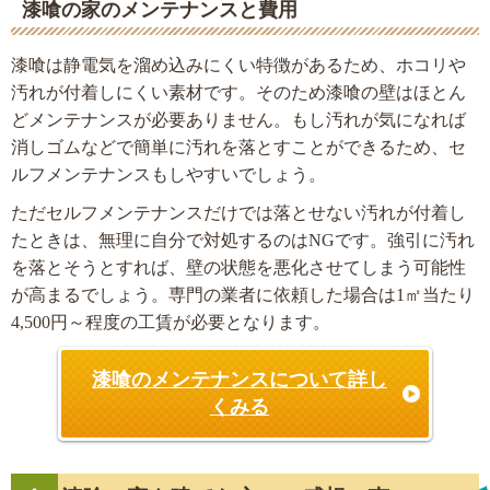
漆喰の家のメンテナンスと費用
漆喰は静電気を溜め込みにくい特徴があるため、ホコリや
汚れが付着しにくい素材です。そのため漆喰の壁はほとん
どメンテナンスが必要ありません。もし汚れが気になれば
消しゴムなどで簡単に汚れを落とすことができるため、セ
ルフメンテナンスもしやすいでしょう。
ただセルフメンテナンスだけでは落とせない汚れが付着し
たときは、無理に自分で対処するのはNGです。強引に汚れ
を落とそうとすれば、壁の状態を悪化させてしまう可能性
が高まるでしょう。専門の業者に依頼した場合は1㎡当たり
4,500円～程度の工賃が必要となります。
漆喰のメンテナンスについて詳し
くみる