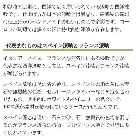
和漆喰とは別に、西洋で広く用いられている漆喰が西洋漆
喰です。仕上げ方が日本の漆喰とは異なり、建築家の繊細
な仕上げからハンドメイドの粗いものまで多彩です。ヨー
ロッパ周辺では多くの国に特徴的な漆喰が存在します。
代表的なものはスペイン漆喰とフランス漆喰
イタリア、スイス、フランスなど各国にある漆喰ですが、
代表的な西洋漆喰としては、スペイン漆喰とフランス漆喰
が挙げられます。
スペイン漆喰はその名の通り、スペイン産の消石灰に大理
石や無機物の色粉、セルロースファイバーなどを混ぜ合わ
せたもの。基本的にホワイト系やイエローの色合いで、
100％天然素材が使われているケースがほとんどです。
スペイン産とは違い、石灰に砂、石、無機質の色粉を混ぜ
るのがフランス漆喰の特徴。プロヴァンス地方で外壁に多
く使われています。