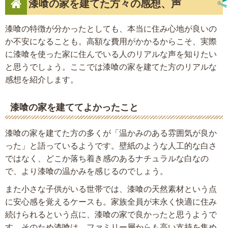
漆喰の家を建てた方々の感想、声
漆喰の特徴が分かったとしても、本当に住み心地が良いの
か不安になることも。高額な費用がかかるからこそ、実際
に漆喰を使った家に住んでいる人のリアルな声を知りたい
と思うでしょう。ここでは漆喰の家を建てた方のリアルな
感想を紹介します。
漆喰の家を建ててよかったこと
漆喰の家を建てた方の多くが「温かみのある雰囲気が良か
った」と語っているようです。壁紙のような人工的な白さ
ではなく、どこか落ち着き感のあるナチュラルな白なの
で、より漆喰の温かみを感じるのでしょう。
また小さな子供がいる世帯では、漆喰の天然素材という点
に安心感を覚えるケースも。家族全員が末永く快適に住み
続けられるという点に、漆喰の家で良かったと思うようで
す。そのため漆喰は、ファミリー層からも高い支持を集め