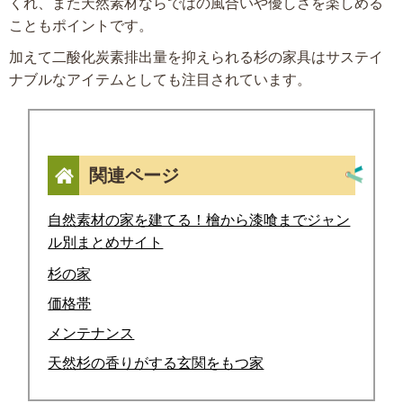
くれ、また天然素材ならではの風合いや優しさを楽しめる
こともポイントです。
加えて二酸化炭素排出量を抑えられる杉の家具はサステイ
ナブルなアイテムとしても注目されています。
関連ページ
自然素材の家を建てる！檜から漆喰までジャン
ル別まとめサイト
杉の家
価格帯
メンテナンス
天然杉の香りがする玄関をもつ家