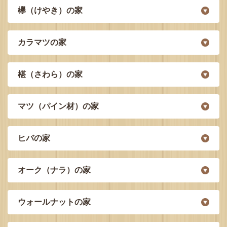
欅（けやき）の家
カラマツの家
椹（さわら）の家
マツ（パイン材）の家
ヒバの家
オーク（ナラ）の家
ウォールナットの家