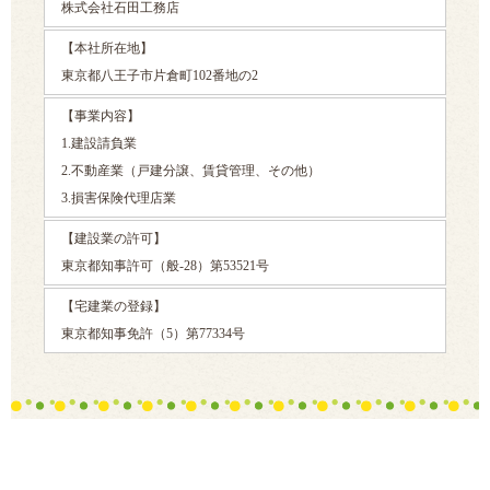
株式会社石田工務店
【本社所在地】
東京都八王子市片倉町102番地の2
【事業内容】
1.建設請負業
2.不動産業（戸建分譲、賃貸管理、その他）
3.損害保険代理店業
【建設業の許可】
東京都知事許可（般-28）第53521号
【宅建業の登録】
東京都知事免許（5）第77334号