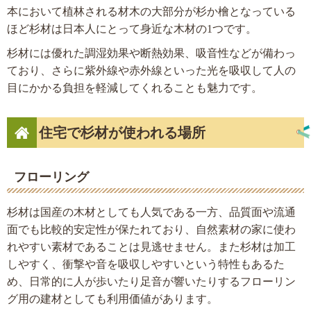
本において植林される材木の大部分が杉か檜となっている
ほど杉材は日本人にとって身近な木材の1つです。
杉材には優れた調湿効果や断熱効果、吸音性などが備わっ
ており、さらに紫外線や赤外線といった光を吸収して人の
目にかかる負担を軽減してくれることも魅力です。
住宅で杉材が使われる場所
フローリング
杉材は国産の木材としても人気である一方、品質面や流通
面でも比較的安定性が保たれており、自然素材の家に使わ
れやすい素材であることは見逃せません。また杉材は加工
しやすく、衝撃や音を吸収しやすいという特性もあるた
め、日常的に人が歩いたり足音が響いたりするフローリン
グ用の建材としても利用価値があります。