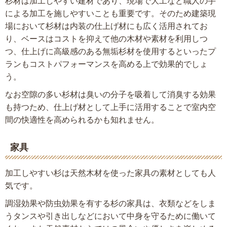
杉材は加工しやすい建材であり、現場で大工など職人の手
による加工を施しやすいことも重要です。そのため建築現
場において杉材は内装の仕上げ材にも広く活用されてお
り、ベースはコストを抑えて他の木材や素材を利用しつ
つ、仕上げに高級感のある無垢杉材を使用するといったプ
ランもコストパフォーマンスを高める上で効果的でしょ
う。
なお空隙の多い杉材は臭いの分子を吸着して消臭する効果
も持つため、仕上げ材として上手に活用することで室内空
間の快適性を高められるかも知れません。
家具
加工しやすい杉は天然木材を使った家具の素材としても人
気です。
調湿効果や防虫効果を有する杉の家具は、衣類などをしま
うタンスや引き出しなどにおいて中身を守るために働いて