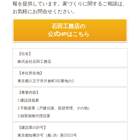
報を提供しています。家づくりに関するご相談は、
お気軽にお問合せください。
石田工務店の
公式HPはこちら
【社名】
株式会社石田工務店
【本社所在地】
東京都八王子市片倉町102番地の2
【事業内容】
1.建設請負業
2.不動産業（戸建分譲、賃貸管理、その他）
3.損害保険代理店業
【建設業の許可】
東京都知事許可（般-28）第53521号