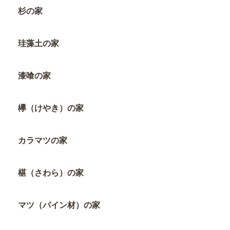
杉の家
珪藻土の家
漆喰の家
欅（けやき）の家
カラマツの家
椹（さわら）の家
マツ（パイン材）の家