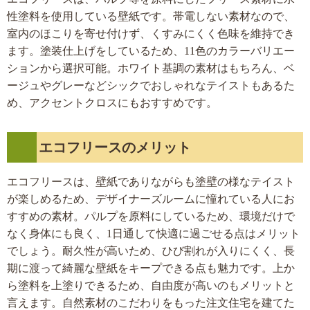
性塗料を使用している壁紙です。帯電しない素材なので、
室内のほこりを寄せ付けず、くすみにくく色味を維持でき
ます。塗装仕上げをしているため、11色のカラーバリエー
ションから選択可能。ホワイト基調の素材はもちろん、ベ
ージュやグレーなどシックでおしゃれなテイストもあるた
め、アクセントクロスにもおすすめです。
エコフリースのメリット
エコフリースは、壁紙でありながらも塗壁の様なテイスト
が楽しめるため、デザイナーズルームに憧れている人にお
すすめの素材。パルプを原料にしているため、環境だけで
なく身体にも良く、1日通して快適に過ごせる点はメリット
でしょう。耐久性が高いため、ひび割れが入りにくく、長
期に渡って綺麗な壁紙をキープできる点も魅力です。上か
ら塗料を上塗りできるため、自由度が高いのもメリットと
言えます。自然素材のこだわりをもった注文住宅を建てた