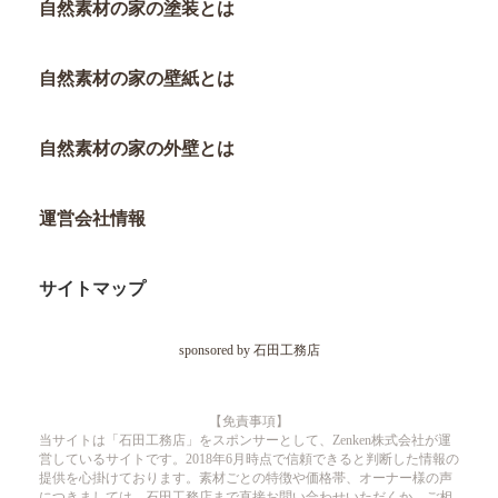
自然素材の家の塗装とは
自然素材の家の壁紙とは
自然素材の家の外壁とは
運営会社情報
サイトマップ
sponsored by 石田工務店
【免責事項】
当サイトは「石田工務店」をスポンサーとして、Zenken株式会社が運
営しているサイトです。2018年6月時点で信頼できると判断した情報の
提供を心掛けております。素材ごとの特徴や価格帯、オーナー様の声
につきましては、石田工務店まで直接お問い合わせいただくか、ご相