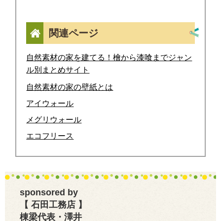
関連ページ
自然素材の家を建てる！檜から漆喰までジャン
ル別まとめサイト
自然素材の家の壁紙とは
アイウォール
メグリウォール
エコフリース
sponsored by
【 石田工務店 】
棟梁代表・澤井