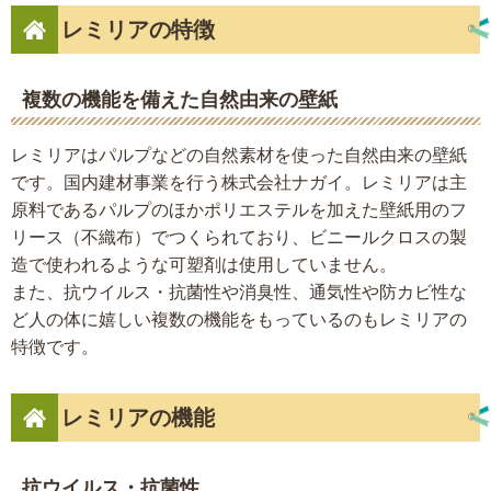
レミリアの特徴
複数の機能を備えた自然由来の壁紙
レミリアはパルプなどの自然素材を使った自然由来の壁紙
です。国内建材事業を行う株式会社ナガイ。レミリアは主
原料であるパルプのほかポリエステルを加えた壁紙用のフ
リース（不織布）でつくられており、ビニールクロスの製
造で使われるような可塑剤は使用していません。
また、抗ウイルス・抗菌性や消臭性、通気性や防カビ性な
ど人の体に嬉しい複数の機能をもっているのもレミリアの
特徴です。
レミリアの機能
抗ウイルス・抗菌性