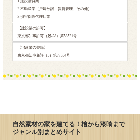
1.建設請負業
2.不動産業（戸建分譲、賃貸管理、その他）
3.損害保険代理店業
【建設業の許可】
東京都知事許可（般-28）第53521号
【宅建業の登録】
東京都知事免許（5）第77334号
自然素材の家を建てる！檜から漆喰まで
ジャンル別まとめサイト