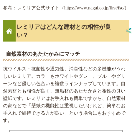
参考：レミリア公式サイト（https://www.nagai.co.jp/first/fsc/）
レミリアはどんな建材との相性が良
い？
自然素材のあたたかみにマッチ
抗ウイルス・抗菌性や通気性、消臭性などの多機能がうれ
しいレミリア。カラーもホワイトやグレー、ブルーやグリ
ーンなど優しい色合いを複数ラインナップしています。自
然素材とも相性が良く、無垢材のあたたかさと相性の良い
壁紙です。レミリアはお手入れも簡単ですから、自然素材
の家などで「壁紙の機能性は重視したいけれど、簡単なお
手入れで維持できる方が良い」という場合にもおすすめで
す。