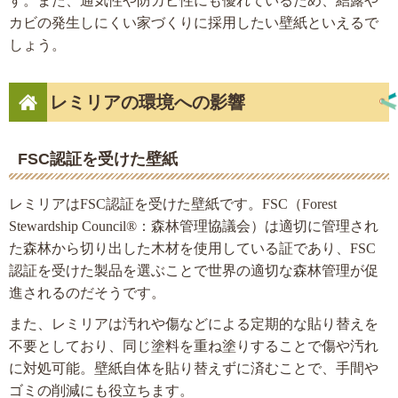
す。また、通気性や防カビ性にも優れているため、結露や
カビの発生しにくい家づくりに採用したい壁紙といえるで
しょう。
レミリアの環境への影響
FSC認証を受けた壁紙
レミリアはFSC認証を受けた壁紙です。FSC（Forest
Stewardship Council®：森林管理協議会）は適切に管理され
た森林から切り出した木材を使用している証であり、FSC
認証を受けた製品を選ぶことで世界の適切な森林管理が促
進されるのだそうです。
また、レミリアは汚れや傷などによる定期的な貼り替えを
不要としており、同じ塗料を重ね塗りすることで傷や汚れ
に対処可能。壁紙自体を貼り替えずに済むことで、手間や
ゴミの削減にも役立ちます。