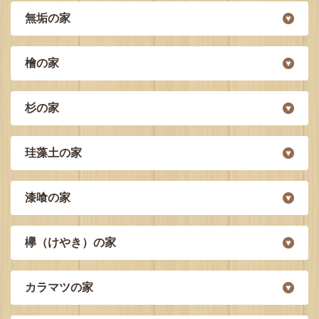
無垢の家
檜の家
杉の家
珪藻土の家
漆喰の家
欅（けやき）の家
カラマツの家