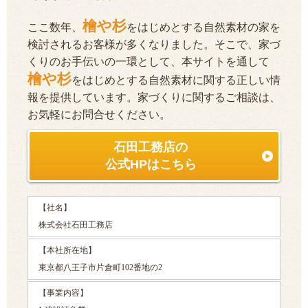
檜や杉
ここ数年、
をはじめとする自然素材の家を
検討されるお客様が多くなりました。そこで、家づ
くりのお手伝いの一環として、本サイトを通して
檜や杉
をはじめとする自然素材に関する正しい情
報を提供しています。家づくりに関するご相談は、
お気軽にお問合せください。
石田工務店の
公式HPはこちら
【社名】
株式会社石田工務店
【本社所在地】
東京都八王子市片倉町102番地の2
【事業内容】