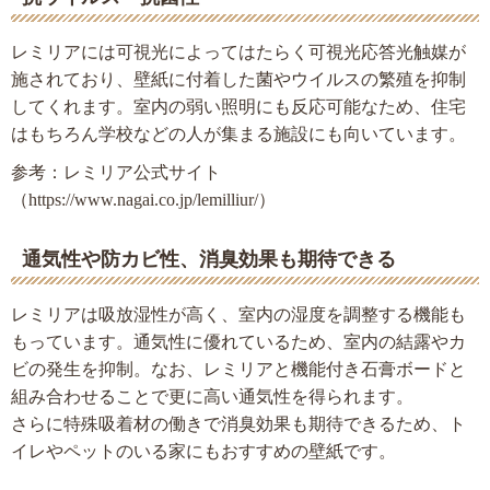
レミリアには可視光によってはたらく可視光応答光触媒が
施されており、壁紙に付着した菌やウイルスの繁殖を抑制
してくれます。室内の弱い照明にも反応可能なため、住宅
はもちろん学校などの人が集まる施設にも向いています。
参考：レミリア公式サイト
（https://www.nagai.co.jp/lemilliur/）
通気性や防カビ性、消臭効果も期待できる
レミリアは吸放湿性が高く、室内の湿度を調整する機能も
もっています。通気性に優れているため、室内の結露やカ
ビの発生を抑制。なお、レミリアと機能付き石膏ボードと
組み合わせることで更に高い通気性を得られます。
さらに特殊吸着材の働きで消臭効果も期待できるため、ト
イレやペットのいる家にもおすすめの壁紙です。