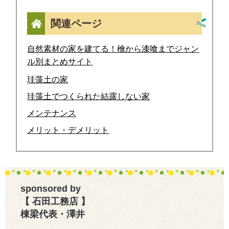
関連ページ
自然素材の家を建てる！檜から漆喰までジャン
ル別まとめサイト
珪藻土の家
珪藻土でつくられた結露しない家
メンテナンス
メリット・デメリット
sponsored by
【 石田工務店 】
棟梁代表・澤井