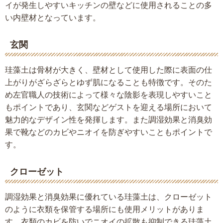
イが発生しやすいキッチンの壁などに使用されることの多
い内壁材となっています。
玄関
珪藻土は骨材が大きく、壁材として使用した際に表面の仕
上がりがざらざらとゆず肌になることも特徴です。そのた
め左官職人の技術によって様々な陰影を表現しやすいこと
もポイントであり、玄関などゲストを迎える場所において
魅力的なデザイン性を発揮します。また調湿効果と消臭効
果で靴などのカビやニオイを防ぎやすいこともポイントで
す。
クローゼット
調湿効果と消臭効果に優れている珪藻土は、クローゼット
のように衣類を保管する場所にも使用メリットがありま
す。衣類のカビを防いでニオイの拡散も抑制できる珪藻土