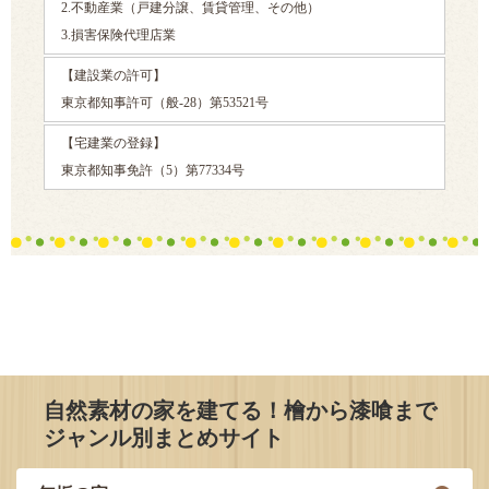
2.不動産業（戸建分譲、賃貸管理、その他）
3.損害保険代理店業
【建設業の許可】
東京都知事許可（般-28）第53521号
【宅建業の登録】
東京都知事免許（5）第77334号
自然素材の家を建てる！檜から漆喰まで
ジャンル別まとめサイト