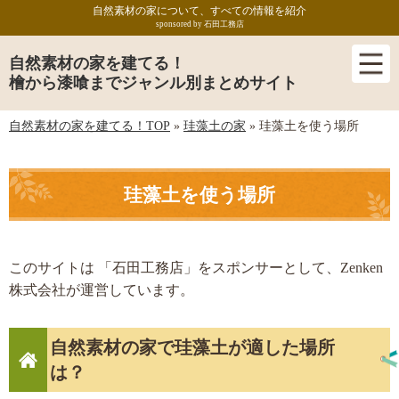
自然素材の家について、すべての情報を紹介
sponsored by 石田工務店
自然素材の家を建てる！
檜から漆喰までジャンル別まとめサイト
自然素材の家を建てる！TOP
»
珪藻土の家
»
珪藻土を使う場所
珪藻土を使う場所
このサイトは 「石田工務店」をスポンサーとして、Zenken
株式会社が運営しています。
自然素材の家で珪藻土が適した場所
は？