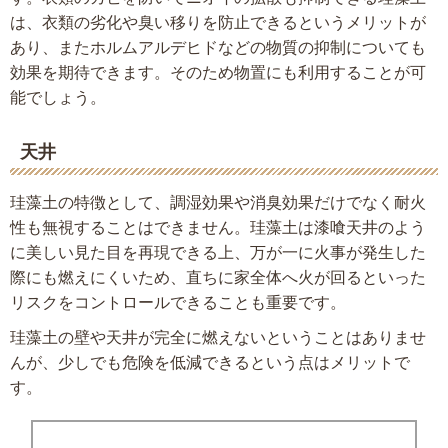
は、衣類の劣化や臭い移りを防止できるというメリットが
あり、またホルムアルデヒドなどの物質の抑制についても
効果を期待できます。そのため物置にも利用することが可
能でしょう。
天井
珪藻土の特徴として、調湿効果や消臭効果だけでなく耐火
性も無視することはできません。珪藻土は漆喰天井のよう
に美しい見た目を再現できる上、万が一に火事が発生した
際にも燃えにくいため、直ちに家全体へ火が回るといった
リスクをコントロールできることも重要です。
珪藻土の壁や天井が完全に燃えないということはありませ
んが、少しでも危険を低減できるという点はメリットで
す。