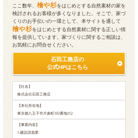
檜や杉
ここ数年、
をはじめとする自然素材の家を
検討されるお客様が多くなりました。そこで、家づ
くりのお手伝いの一環として、本サイトを通して
檜や杉
をはじめとする自然素材に関する正しい情
報を提供しています。家づくりに関するご相談は、
お気軽にお問合せください。
石田工務店の
公式HPはこちら
【社名】
株式会社石田工務店
【本社所在地】
東京都八王子市片倉町102番地の2
【事業内容】
1.建設請負業