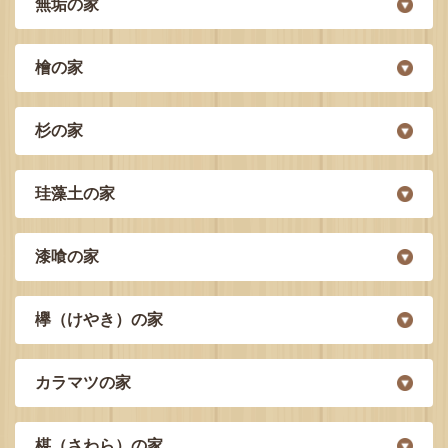
無垢の家
檜の家
杉の家
珪藻土の家
漆喰の家
欅（けやき）の家
カラマツの家
椹（さわら）の家