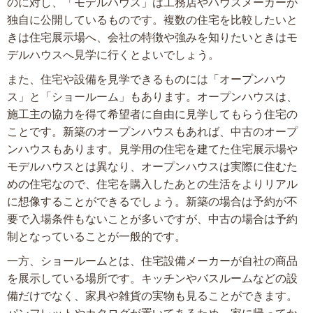
のに対し、「モデルハウス」は工務店やハウスメーカーが
独自に公開しているものです。複数の住宅を比較したいと
きは住宅展示場へ、会社の特徴や強みを知りたいときはモ
デルハウスへ見学に行くとよいでしょう。
また、住宅や設備を見学できるものには「オープンハウ
ス」と「ショールーム」もあります。オープンハウスは、
施工主の協力を得て希望者に自由に見学してもらう住宅の
ことです。新築のオープンハウスもあれば、中古のオープ
ンハウスもあります。見学用の住宅を建てた住宅展示場や
モデルハウスとは異なり、オープンハウスは実際に住むた
めの住宅なので、住宅を購入したあとの生活をよりリアル
に想像することができるでしょう。新築の場合は予約が不
要で入場条件もないことが多いですが、中古の場合は予約
制となっていることが一般的です。
一方、ショールームとは、住宅設備メーカーが自社の商品
を展示している場所です。キッチンやバスルームなどの設
備だけでなく、家具や雑貨の実物も見ることができます。