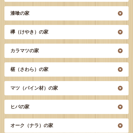
漆喰の家
欅（けやき）の家
カラマツの家
椹（さわら）の家
マツ（パイン材）の家
ヒバの家
オーク（ナラ）の家