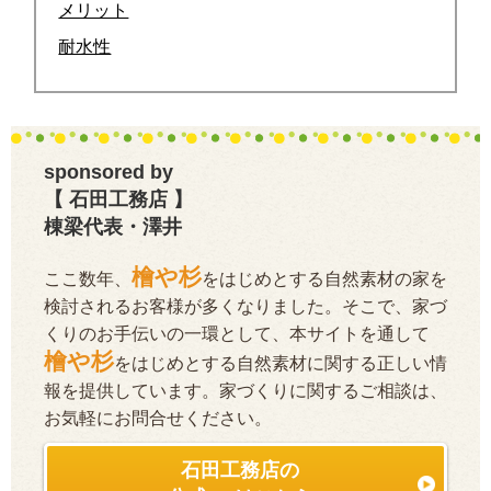
メリット
耐水性
sponsored by
【 石田工務店 】
棟梁代表・澤井
檜や杉
ここ数年、
をはじめとする自然素材の家を
検討されるお客様が多くなりました。そこで、家づ
くりのお手伝いの一環として、本サイトを通して
檜や杉
をはじめとする自然素材に関する正しい情
報を提供しています。家づくりに関するご相談は、
お気軽にお問合せください。
石田工務店の