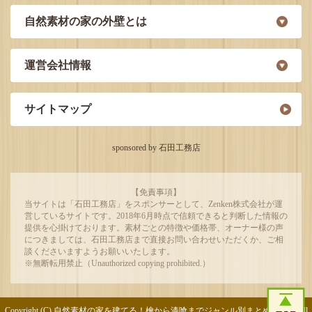
自然素材の家の外壁とは
運営会社情報
サイトマップ
sponsored by 石田工務店
【免責事項】
当サイトは「石田工務店」をスポンサーとして、Zenken株式会社が運
営しているサイトです。2018年6月時点で信頼できると判断した情報の
提供を心掛けております。素材ごとの特徴や価格帯、オーナー様の声
につきましては、石田工務店まで直接お問い合わせいただくか、ご相
談くださいますようお願いいたします。
※無断転用禁止（Unauthorized copying prohibited.）
Copyright (C)
自然素材の家を建てる！檜から漆喰までジャンル別まとめサイト
All