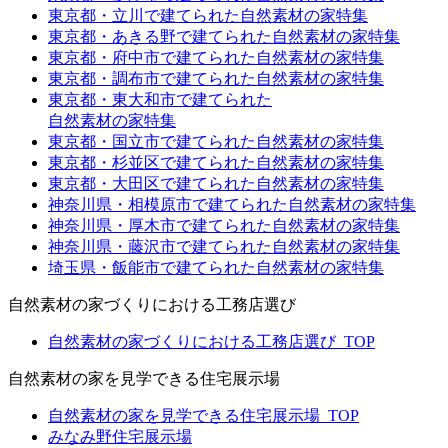
東京都・立川で建てられた自然素材の家特集
東京都・あきる野で建てられた自然素材の家特集
東京都・府中市で建てられた自然素材の家特集
東京都・調布市で建てられた自然素材の家特集
東京都・東大和市で建てられた
自然素材の家特集
東京都・国立市で建てられた自然素材の家特集
東京都・杉並区で建てられた自然素材の家特集
東京都・大田区で建てられた自然素材の家特集
神奈川県・相模原市で建てられた自然素材の家特集
神奈川県・厚木市で建てられた自然素材の家特集
神奈川県・藤沢市で建てられた自然素材の家特集
埼玉県・飯能市で建てられた自然素材の家特集
自然素材の家づくりにおける工務店選び
自然素材の家づくりにおける工務店選び_TOP
自然素材の家を見学できる住宅展示場
自然素材の家を見学できる住宅展示場_TOP
みなみ野住宅展示場