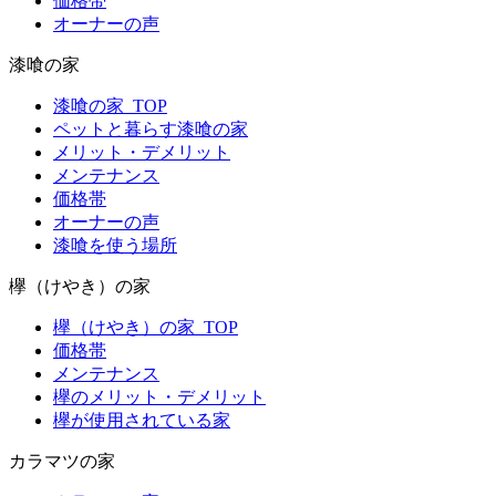
価格帯
オーナーの声
漆喰の家
漆喰の家_TOP
ペットと暮らす漆喰の家
メリット・デメリット
メンテナンス
価格帯
オーナーの声
漆喰を使う場所
欅（けやき）の家
欅（けやき）の家_TOP
価格帯
メンテナンス
欅のメリット・デメリット
欅が使用されている家
カラマツの家