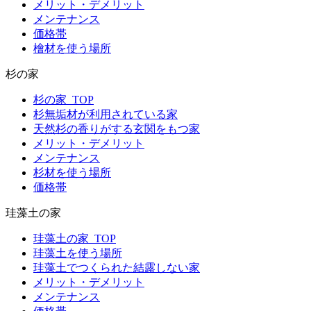
メリット・デメリット
メンテナンス
価格帯
檜材を使う場所
杉の家
杉の家_TOP
杉無垢材が利用されている家
天然杉の香りがする玄関をもつ家
メリット・デメリット
メンテナンス
杉材を使う場所
価格帯
珪藻土の家
珪藻土の家_TOP
珪藻土を使う場所
珪藻土でつくられた結露しない家
メリット・デメリット
メンテナンス