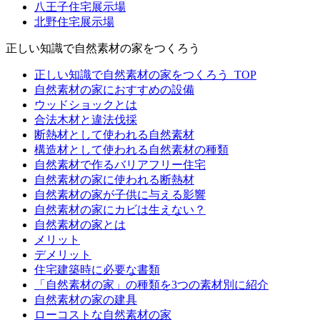
八王子住宅展示場
北野住宅展示場
正しい知識で自然素材の家をつくろう
正しい知識で自然素材の家をつくろう_TOP
自然素材の家におすすめの設備
ウッドショックとは
合法木材と違法伐採
断熱材として使われる自然素材
構造材として使われる自然素材の種類
自然素材で作るバリアフリー住宅
自然素材の家に使われる断熱材
自然素材の家が子供に与える影響
自然素材の家にカビは生えない？
自然素材の家とは
メリット
デメリット
住宅建築時に必要な書類
「自然素材の家」の種類を3つの素材別に紹介
自然素材の家の建具
ローコストな自然素材の家