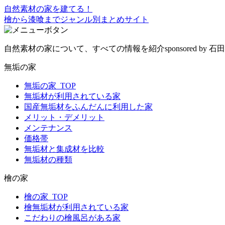
自然素材の家を建てる！
檜から漆喰までジャンル別まとめサイト
自然素材の家について、すべての情報を紹介
sponsored by
無垢の家
無垢の家_TOP
無垢材が利用されている家
国産無垢材をふんだんに利用した家
メリット・デメリット
メンテナンス
価格帯
無垢材と集成材を比較
無垢材の種類
檜の家
檜の家_TOP
檜無垢材が利用されている家
こだわりの檜風呂がある家