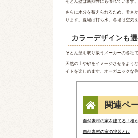
そとん壁は断熱性にも優れています
さらに水分を蓄えられるため、暑さ
ります。夏場は打ち水。冬場は空気
カラーデザインも選
そとん壁を取り扱うメーカーの各社
天然の土や砂をイメージさせるよう
イトを楽しめます。オーガニックな
関連ペ
自然素材の家を建てる！檜
自然素材の家の塗装とは