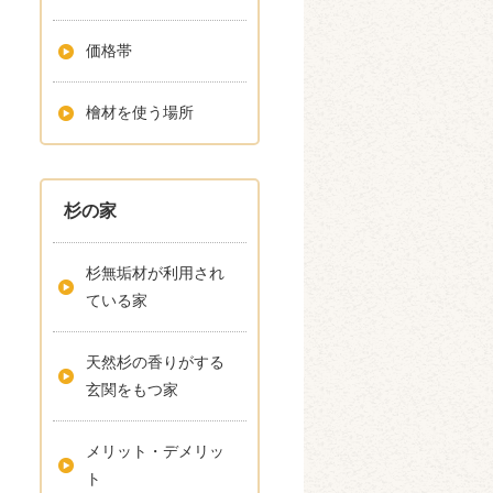
価格帯
檜材を使う場所
杉の家
杉無垢材が利用され
ている家
天然杉の香りがする
玄関をもつ家
メリット・デメリッ
ト