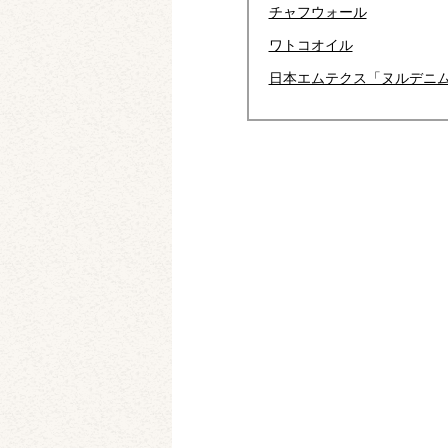
チャフウォール
ワトコオイル
日本エムテクス「ヌルデニ