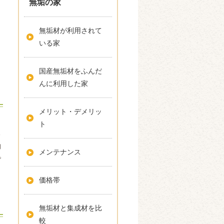
無垢の家
無垢材が利用されて
いる家
国産無垢材をふんだ
んに利用した家
メリット・デメリッ
ト
る
的
メンテナンス
で
価格帯
無垢材と集成材を比
較