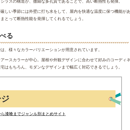
。シラスの構造が、微細な多孔質であることで、高い断熱性も発揮。
が厳しい季節には外壁に打ち水をして、屋内を快適な温度に保つ機能が
をまとって断熱性能を発揮してくれるでしょう。
べる
では、様々なカラーバリエーションが用意されています。
なアースカラーが中心。屋根や外観デザインに合わせて好みのコーディ
住宅はもちろん、モダンなデザインまで幅広く対応できるでしょう。
ージ
から漆喰までジャンル別まとめサイト