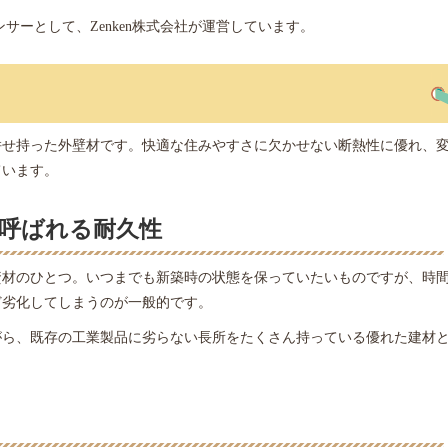
サーとして、Zenken株式会社が運営しています。
併せ持った外壁材です。快適な住みやすさに欠かせない断熱性に優れ、
ています。
呼ばれる耐久性
資材のひとつ。いつまでも新築時の状態を保っていたいものですが、時
ど劣化してしまうのが一般的です。
がら、既存の工業製品に劣らない長所をたくさん持っている優れた建材