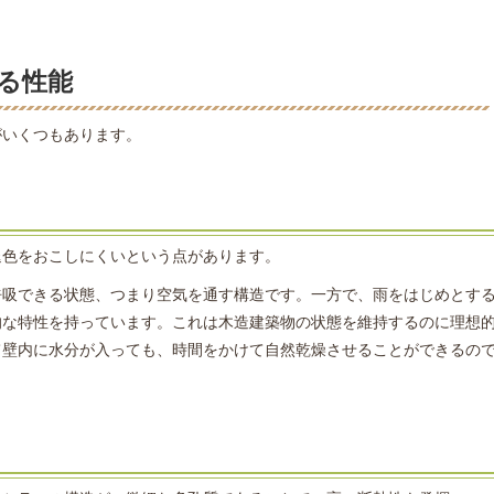
る性能
がいくつもあります。
退色をおこしにくいという点があります。
呼吸できる状態、つまり空気を通す構造です。一方で、雨をはじめとす
的な特性を持っています。これは木造建築物の状態を維持するのに理想
て壁内に水分が入っても、時間をかけて自然乾燥させることができるの