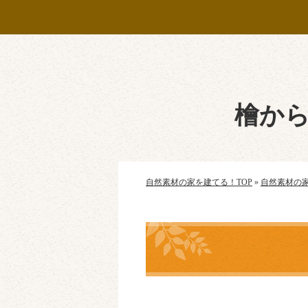
檜か
自然素材の家を建てる！TOP
»
自然素材の