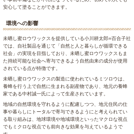
安心して塗ることができます。
環境への影響
未晒し蜜ロウワックスを提供している小川耕太郎∞百合子社
では、自社製品を通じて「自然と人と暮らしが循環できる
社会」の実現を目指しており、未晒し蜜ロウワックスもま
た持続可能な社会へ寄与できるよう自然由来の成分が使用
されている点が特徴です。
未晒し蜜ロウワックスの製造に使われているミツロウは、
養蜂を行う上で自然に生まれる副産物であり、地元の養蜂
家である中村誠一氏によって生産されています。
地域の自然環境を守れるように配慮しつつ、地元住民の仕
事や暮らしにトータルで寄与できるようにと考えられてい
る取り組みは、地球環境や地域環境といったマクロな視点
でもミクロな視点でも前向きな効果を与えているようで