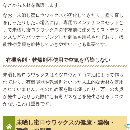
などから木材を保護します。
なお、未晒し蜜ロウワックスが劣化してきたり、塗り直し
を行ったりしたい場合には、専用のメンテナンスセットと
して未晒し蜜ロウワックスの塗布前に使えるミストデワッ
クスなどをパッケージングした商品も用意されており、機
能性や美観を維持していきやすいことも重要です。
有機溶剤・乾燥剤不使用で空気を汚染しない
未晒し蜜ロウワックスはミツロウとエゴマ油によって作ら
れており、有機溶剤や乾燥剤といった人工的な素材を使用
されていません。そのため家を取り壊したり、万一の火災
が発生したりした際にも有毒ガスなどを発生させるリスク
がないことは重要です。
未晒し蜜ロウワックスの健康・建物・