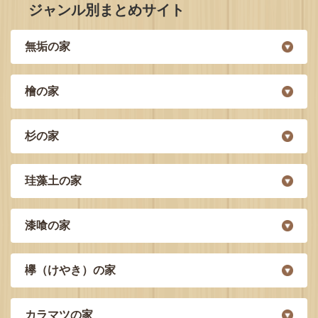
ジャンル別まとめサイト
無垢の家
檜の家
杉の家
珪藻土の家
漆喰の家
欅（けやき）の家
カラマツの家