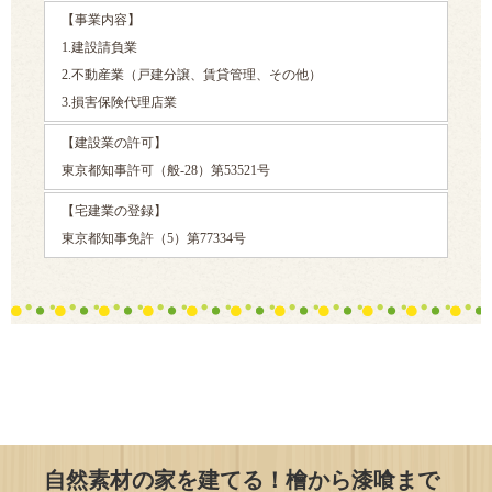
【事業内容】
1.建設請負業
2.不動産業（戸建分譲、賃貸管理、その他）
3.損害保険代理店業
【建設業の許可】
東京都知事許可（般-28）第53521号
【宅建業の登録】
東京都知事免許（5）第77334号
自然素材の家を建てる！檜から漆喰まで