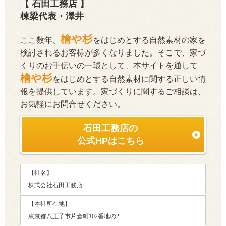
【 石田工務店 】
棟梁代表・澤井
檜や杉
ここ数年、
をはじめとする自然素材の家を
検討されるお客様が多くなりました。そこで、家づ
くりのお手伝いの一環として、本サイトを通して
檜や杉
をはじめとする自然素材に関する正しい情
報を提供しています。家づくりに関するご相談は、
お気軽にお問合せください。
石田工務店の
公式HPはこちら
【社名】
株式会社石田工務店
【本社所在地】
東京都八王子市片倉町102番地の2