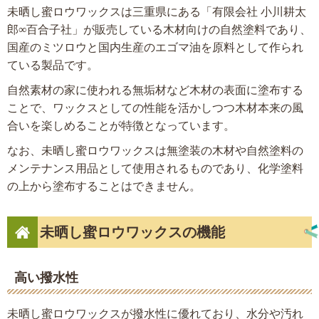
未晒し蜜ロウワックスは三重県にある「有限会社 小川耕太
郎∞百合子社」が販売している木材向けの自然塗料であり、
国産のミツロウと国内生産のエゴマ油を原料として作られ
ている製品です。
自然素材の家に使われる無垢材など木材の表面に塗布する
ことで、ワックスとしての性能を活かしつつ木材本来の風
合いを楽しめることが特徴となっています。
なお、未晒し蜜ロウワックスは無塗装の木材や自然塗料の
メンテナンス用品として使用されるものであり、化学塗料
の上から塗布することはできません。
未晒し蜜ロウワックスの機能
高い撥水性
未晒し蜜ロウワックスが撥水性に優れており、水分や汚れ