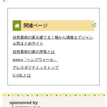
す。
関連ページ
自然素材の家を建てる！檜から漆喰までジャン
ル別まとめサイト
自然素材の家の塗装とは
notoco「ヘンプウォール」
アレスダイナミックトップ
U-OILとは
sponsored by