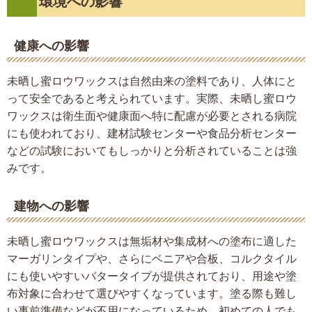
環境への影響
健康への影響
未晒し蜜ロウワックスは自然由来の塗料であり、人体にと
って安全であると考えられています。実際、未晒し蜜ロウ
ワックスは衛生面や健康面へ特に配慮が必要とされる病院
にも使われており、建材試験センターや食品分析センター
などの試験においてもしっかりと分析されていることは強
みです。
建物への影響
未晒し蜜ロウワックスは無垢材や集成材への塗布に適した
マーガリンタイプや、さらにベニアや合板、コルクタイル
にも使いやすいバタータイプが提供されており、用途や塗
布対象に合わせて選びやすくなっています。塗る際も難し
い事前準備などが不用になっているため、初めての人でも