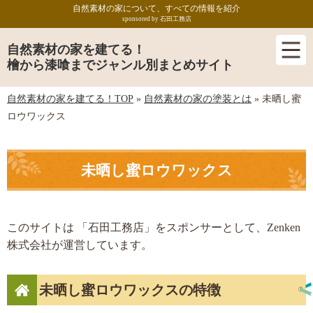
自然素材の家について、すべての情報を紹介
sponsored by 石田工務店
自然素材の家を建てる！
檜から漆喰までジャンル別まとめサイト
自然素材の家を建てる！TOP
»
自然素材の家の塗装とは
»
未晒し蜜
ロウワックス
未晒し蜜ロウワックス
このサイトは 「石田工務店」をスポンサーとして、Zenken
株式会社が運営しています。
未晒し蜜ロウワックスの特徴