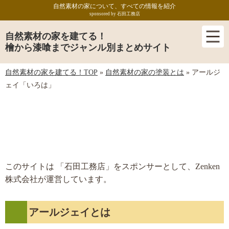
自然素材の家について、すべての情報を紹介
sponsored by 石田工務店
自然素材の家を建てる！
檜から漆喰までジャンル別まとめサイト
自然素材の家を建てる！TOP
»
自然素材の家の塗装とは
»
アールジ
ェイ「いろは」
アールジェイ「いろは」
このサイトは 「石田工務店」をスポンサーとして、Zenken
株式会社が運営しています。
アールジェイとは