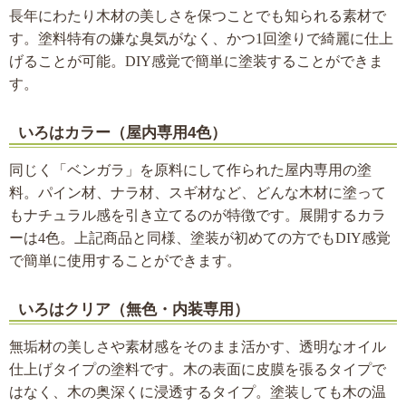
長年にわたり木材の美しさを保つことでも知られる素材で
す。塗料特有の嫌な臭気がなく、かつ1回塗りで綺麗に仕上
げることが可能。DIY感覚で簡単に塗装することができま
す。
いろはカラー（屋内専用4色）
同じく「ベンガラ」を原料にして作られた屋内専用の塗
料。パイン材、ナラ材、スギ材など、どんな木材に塗って
もナチュラル感を引き立てるのが特徴です。展開するカラ
ーは4色。上記商品と同様、塗装が初めての方でもDIY感覚
で簡単に使用することができます。
いろはクリア（無色・内装専用）
無垢材の美しさや素材感をそのまま活かす、透明なオイル
仕上げタイプの塗料です。木の表面に皮膜を張るタイプで
はなく、木の奥深くに浸透するタイプ。塗装しても木の温