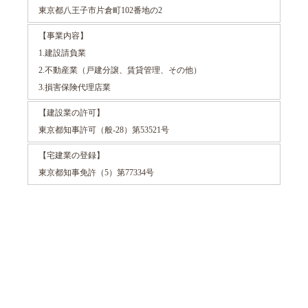
東京都八王子市片倉町102番地の2
【事業内容】
1.建設請負業
2.不動産業（戸建分譲、賃貸管理、その他）
3.損害保険代理店業
【建設業の許可】
東京都知事許可（般-28）第53521号
【宅建業の登録】
東京都知事免許（5）第77334号