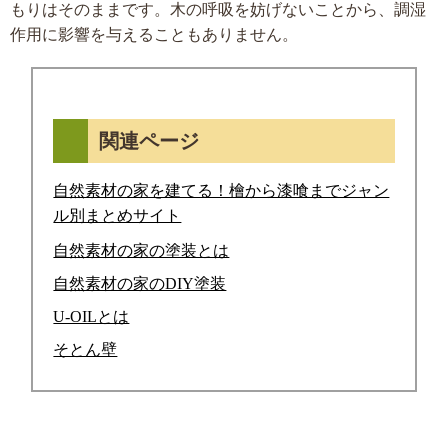
もりはそのままです。木の呼吸を妨げないことから、調湿
作用に影響を与えることもありません。
関連ページ
自然素材の家を建てる！檜から漆喰までジャン
ル別まとめサイト
自然素材の家の塗装とは
自然素材の家のDIY塗装
U-OILとは
そとん壁