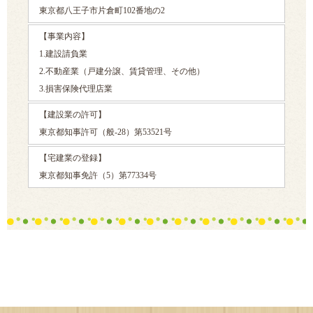
東京都八王子市片倉町102番地の2
【事業内容】
1.建設請負業
2.不動産業（戸建分譲、賃貸管理、その他）
3.損害保険代理店業
【建設業の許可】
東京都知事許可（般-28）第53521号
【宅建業の登録】
東京都知事免許（5）第77334号