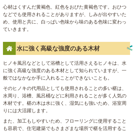
心材はくすんだ黄褐色、紅色をおびた黄褐色です。おひつ
などでも使用されることがありますが、しみが出やすいた
め、使用と共に、白っぱい色味から味のある色味に変わっ
ていきます。
水に強く高級な強度のある木材
ヒノキ風呂などとして浴槽として活用さえるヒノキは、水
に強く高級な強度のある木材として知られていますが、一
般ではなかなか手に入れることができないことも。
そのヒノキの代用品としても使用されることの多い椹は、
水周り、浴槽、風呂桶などに利用されることが多く人気の
木材です。椹の木は水に強く、湿気にも強いため、浴室周
りには大活躍します。
また、加工もしやすいため、フローリングに使用すること
も容易で、住宅建築でもさまざまな場所で椹を活用するこ