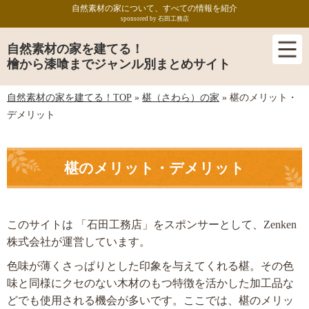
自然素材の家について、すべての情報を紹介
sponsored by 石田工務店
自然素材の家を建てる！
檜から漆喰までジャンル別まとめサイト
自然素材の家を建てる！TOP
»
椹（さわら）の家
»
椹のメリット・
デメリット
椹のメリット・デメリット
このサイトは 「石田工務店」をスポンサーとして、Zenken
株式会社が運営しています。
色味が薄くさっぱりとした印象を与えてくれる椹。その色
味と同様にクセのない木材のもつ特徴を活かした加工品な
どでも使用される機会が多いです。ここでは、椹のメリッ