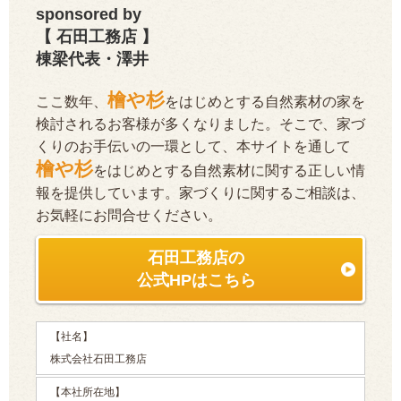
sponsored by
【 石田工務店 】
棟梁代表・澤井
檜や杉
ここ数年、
をはじめとする自然素材の家を
検討されるお客様が多くなりました。そこで、家づ
くりのお手伝いの一環として、本サイトを通して
檜や杉
をはじめとする自然素材に関する正しい情
報を提供しています。家づくりに関するご相談は、
お気軽にお問合せください。
石田工務店の
公式HPはこちら
【社名】
株式会社石田工務店
【本社所在地】