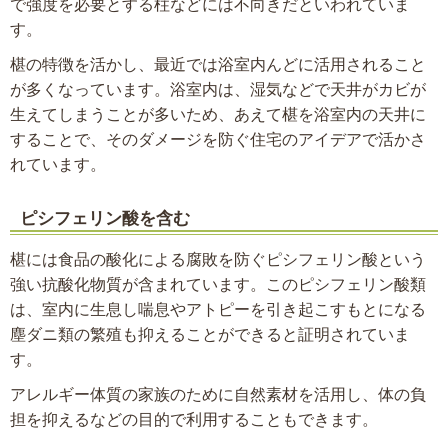
で強度を必要とする柱などには不向きだといわれていま
す。
椹の特徴を活かし、最近では浴室内んどに活用されること
が多くなっています。浴室内は、湿気などで天井がカビが
生えてしまうことが多いため、あえて椹を浴室内の天井に
することで、そのダメージを防ぐ住宅のアイデアで活かさ
れています。
ピシフェリン酸を含む
椹には食品の酸化による腐敗を防ぐピシフェリン酸という
強い抗酸化物質が含まれています。このピシフェリン酸類
は、室内に生息し喘息やアトピーを引き起こすもとになる
塵ダニ類の繁殖も抑えることができると証明されていま
す。
アレルギー体質の家族のために自然素材を活用し、体の負
担を抑えるなどの目的で利用することもできます。