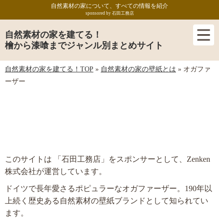
自然素材の家について、すべての情報を紹介
sponsored by 石田工務店
自然素材の家を建てる！
檜から漆喰までジャンル別まとめサイト
自然素材の家を建てる！TOP
»
自然素材の家の壁紙とは
»
オガファ
ーザー
オガファーザー
このサイトは 「石田工務店」をスポンサーとして、Zenken
株式会社が運営しています。
ドイツで長年愛さるポピュラーなオガファーザー。190年以
上続く歴史ある自然素材の壁紙ブランドとして知られてい
ます。