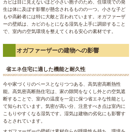
カビは目に見えないほど小さい胞子のため、住環境での発
生は体に及ぼす影響が懸念されるものの一つ。小さな子ど
もや高齢者には特に大敵と言われています。オガファーザ
ーの壁紙は、カビのもとになる湿気を上手に調節すること
で、室内の空気環境を整えてくれる安心の素材です。
オガファーザーの建物への影響
省エネ住宅に適した機能と耐久性
今や家づくりのベースとなりつつある、高気密高断熱性
能。高気密高断熱住宅は、家の隙間をなくし外との空気遮
断することで、室内の温度を一定に保つ省エネな性能とし
て知られています。気密が高い分、注意すべき点は室内に
こもりやすくなる湿気です。湿気は建物の劣化にも影響す
るとされています。
オガファーザーの壁紙は素材自らが呼吸性を持ち、環境を