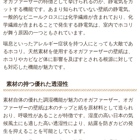
オガファーザーの特徴として挙げられるのが、静電気をカ
ットする機能です。あまり知られていない壁紙の静電気。
一般的なビニールクロスには化学繊維が含まれており、化
学繊維が含まれることで発生する静電気は、室内でホコリ
が舞う原因の一つともされています。
喘息といったアレルギー症状を持つ人にとっても大敵であ
るホコリ。天然素材を使用するオガファーザーの壁紙は、
ホコリやカビなど体に影響を及ぼすとされる根源に対して
も対応した機能が魅力です。
素材の持つ優れた透湿性
素材自体の優れた調湿機能が魅力のオガファーザー。オガ
ファーザーの壁紙は木のチップと紙を原材料として造られ
おり、呼吸性があることが特徴です。湿度の高い日本の気
候風土にも適した高い透湿性により、結露を防ぎカビの発
生を抑えることを可能としています。