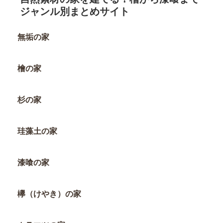
ジャンル別まとめサイト
無垢の家
檜の家
杉の家
珪藻土の家
漆喰の家
欅（けやき）の家