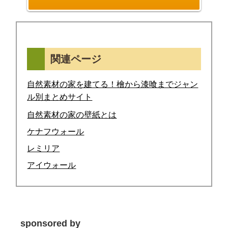
関連ページ
自然素材の家を建てる！檜から漆喰までジャン
ル別まとめサイト
自然素材の家の壁紙とは
ケナフウォール
レミリア
アイウォール
sponsored by