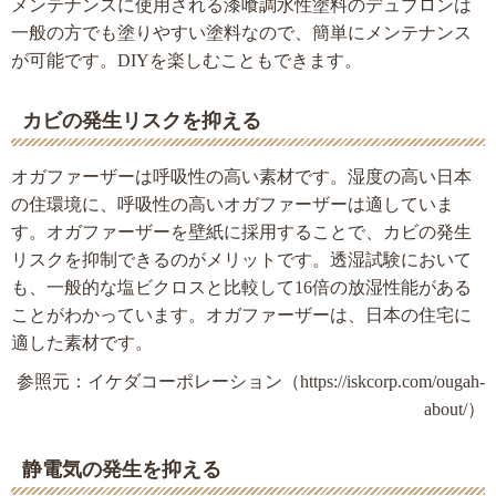
メンテナンスに使用される漆喰調水性塗料のデュブロンは
一般の方でも塗りやすい塗料なので、簡単にメンテナンス
が可能です。DIYを楽しむこともできます。
カビの発生リスクを抑える
オガファーザーは呼吸性の高い素材です。湿度の高い日本
の住環境に、呼吸性の高いオガファーザーは適していま
す。オガファーザーを壁紙に採用することで、カビの発生
リスクを抑制できるのがメリットです。透湿試験において
も、一般的な塩ビクロスと比較して16倍の放湿性能がある
ことがわかっています。オガファーザーは、日本の住宅に
適した素材です。
参照元：イケダコーポレーション（https://iskcorp.com/ougah-
about/）
静電気の発生を抑える