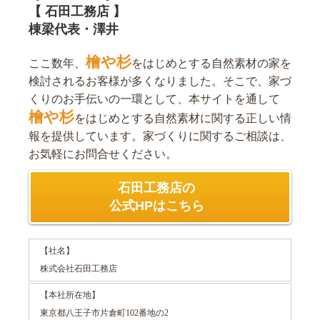
【 石田工務店 】
棟梁代表・澤井
檜や杉
ここ数年、
をはじめとする自然素材の家を
検討されるお客様が多くなりました。そこで、家づ
くりのお手伝いの一環として、本サイトを通して
檜や杉
をはじめとする自然素材に関する正しい情
報を提供しています。家づくりに関するご相談は、
お気軽にお問合せください。
石田工務店の
公式HPはこちら
【社名】
株式会社石田工務店
【本社所在地】
東京都八王子市片倉町102番地の2