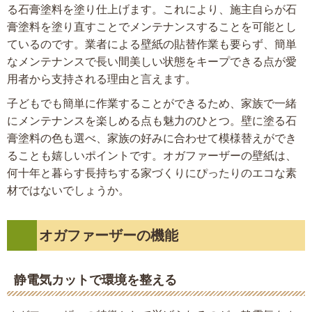
る石膏塗料を塗り仕上げます。これにより、施主自らが石
膏塗料を塗り直すことでメンテナンスすることを可能とし
ているのです。業者による壁紙の貼替作業も要らず、簡単
なメンテナンスで長い間美しい状態をキープできる点が愛
用者から支持される理由と言えます。
子どもでも簡単に作業することができるため、家族で一緒
にメンテナンスを楽しめる点も魅力のひとつ。壁に塗る石
膏塗料の色も選べ、家族の好みに合わせて模様替えができ
ることも嬉しいポイントです。オガファーザーの壁紙は、
何十年と暮らす長持ちする家づくりにぴったりのエコな素
材ではないでしょうか。
オガファーザーの機能
静電気カットで環境を整える