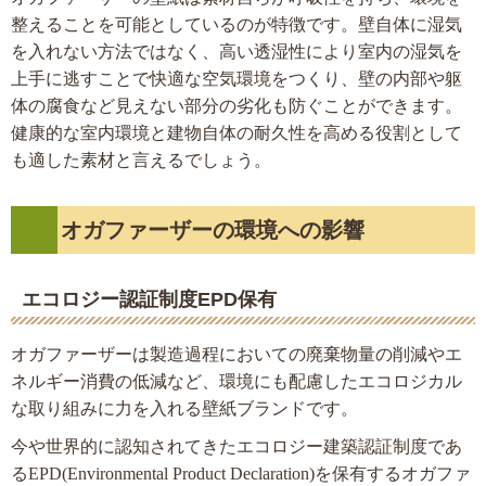
整えることを可能としているのが特徴です。壁自体に湿気
を入れない方法ではなく、高い透湿性により室内の湿気を
上手に逃すことで快適な空気環境をつくり、壁の内部や躯
体の腐食など見えない部分の劣化も防ぐことができます。
健康的な室内環境と建物自体の耐久性を高める役割として
も適した素材と言えるでしょう。
オガファーザーの環境への影響
エコロジー認証制度EPD保有
オガファーザーは製造過程においての廃棄物量の削減やエ
ネルギー消費の低減など、環境にも配慮したエコロジカル
な取り組みに力を入れる壁紙ブランドです。
今や世界的に認知されてきたエコロジー建築認証制度であ
るEPD(Environmental Product Declaration)を保有するオガファ