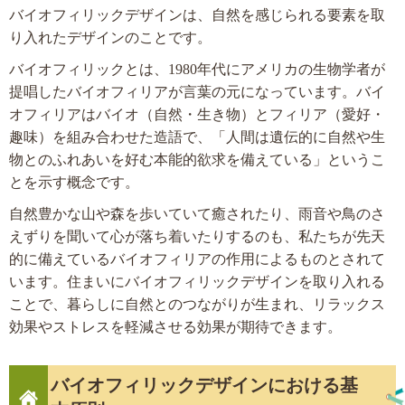
バイオフィリックデザインは、自然を感じられる要素を取
り入れたデザインのことです。
バイオフィリックとは、1980年代にアメリカの生物学者が
提唱したバイオフィリアが言葉の元になっています。バイ
オフィリアはバイオ（自然・生き物）とフィリア（愛好・
趣味）を組み合わせた造語で、「人間は遺伝的に自然や生
物とのふれあいを好む本能的欲求を備えている」というこ
とを示す概念です。
自然豊かな山や森を歩いていて癒されたり、雨音や鳥のさ
えずりを聞いて心が落ち着いたりするのも、私たちが先天
的に備えているバイオフィリアの作用によるものとされて
います。住まいにバイオフィリックデザインを取り入れる
ことで、暮らしに自然とのつながりが生まれ、リラックス
効果やストレスを軽減させる効果が期待できます。
バイオフィリックデザインにおける基