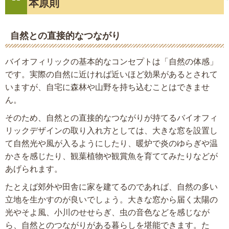
本原則
自然との直接的なつながり
バイオフィリックの基本的なコンセプトは「自然の体感」
です。実際の自然に近ければ近いほど効果があるとされて
いますが、自宅に森林や山野を持ち込むことはできませ
ん。
そのため、自然との直接的なつながりが持てるバイオフィ
リックデザインの取り入れ方としては、大きな窓を設置し
て自然光や風が入るようにしたり、暖炉で炎のゆらぎや温
かさを感じたり、観葉植物や観賞魚を育ててみたりなどが
あげられます。
たとえば郊外や田舎に家を建てるのであれば、自然の多い
立地を生かすのが良いでしょう。大きな窓から届く太陽の
光やそよ風、小川のせせらぎ、虫の音色などを感じなが
ら、自然とのつながりがある暮らしを堪能できます。た