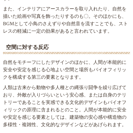
また、インテリアにアースカラーを取り入れたり、自然を
描いた絵画や写真を飾ったりするのも〇。そのほかにも、
BGMとして小鳥のさえずりや自然音を流すことでも、スト
レスの軽減に一定の効果があると言われています。
空間に対する反応
自然をモチーフにしたデザインのほかに、人間が本能的に
安全や安定を感じる心地よい空間と場所もバイオフィリッ
クを構成する第三の要素となります。
人類は古来から動物や多人種との縄張り闘争を繰り広げて
おり、外敵が入りづらいという安心感、または自身のテリ
トリーであることを実感できる文化的デザインもバイオフ
ィリックの原理に含まれるとのこと。人間が本能的に安全
や安定を感じる要素としては、建築物の安心感や構造物の
多様性・複雑性、文化的なデザインなどがあげられます。