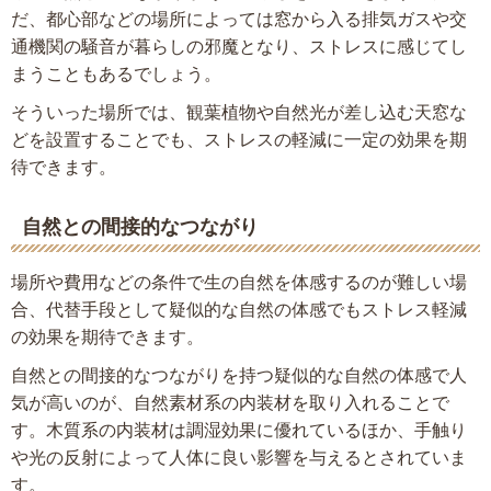
だ、都心部などの場所によっては窓から入る排気ガスや交
通機関の騒音が暮らしの邪魔となり、ストレスに感じてし
まうこともあるでしょう。
そういった場所では、観葉植物や自然光が差し込む天窓な
どを設置することでも、ストレスの軽減に一定の効果を期
待できます。
自然との間接的なつながり
場所や費用などの条件で生の自然を体感するのが難しい場
合、代替手段として疑似的な自然の体感でもストレス軽減
の効果を期待できます。
自然との間接的なつながりを持つ疑似的な自然の体感で人
気が高いのが、自然素材系の内装材を取り入れることで
す。木質系の内装材は調湿効果に優れているほか、手触り
や光の反射によって人体に良い影響を与えるとされていま
す。