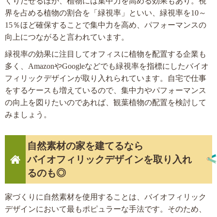
くりだせるほか、植物には集中力を高める効果もあり。視
界を占める植物の割合を「緑視率」といい、緑視率を10～
15％ほど確保することで集中力を高め、パフォーマンスの
向上につながると言われています。
緑視率の効果に注目してオフィスに植物を配置する企業も
多く、AmazonやGoogleなどでも緑視率を指標にしたバイオ
フィリックデザインが取り入れられています。自宅で仕事
をするケースも増えているので、集中力やパフォーマンス
の向上を図りたいのであれば、観葉植物の配置を検討して
みましょう。
自然素材の家を建てるなら
バイオフィリックデザインを取り入れ
るのも◎
家づくりに自然素材を使用することは、バイオフィリック
デザインにおいて最もポピュラーな手法です。そのため、