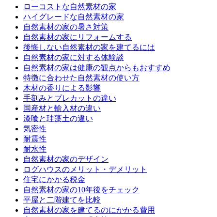
ローコストな自然素材の家
ハイグレードな自然素材の家
自然素材の家の暑さ対策
自然素材の家にリフォームする
後悔しない自然素材の家を建てるには
自然素材の家に対する体験談
自然素材の家は健康の観点からもおすすめ
特徴に合わせた自然素材の使い方
木材の香りによる影響
手刻みとプレカットの違い
国産材と輸入材の違い
漆喰と珪藻土の違い
気密性
耐震性
耐水性
自然素材の家のデザイン
ログハウスのメリット・デメリット
住宅にかかる税金
自然素材の家の10年後をチェック
平屋と二階建てを比較
自然素材の家を建てるのにかかる費用