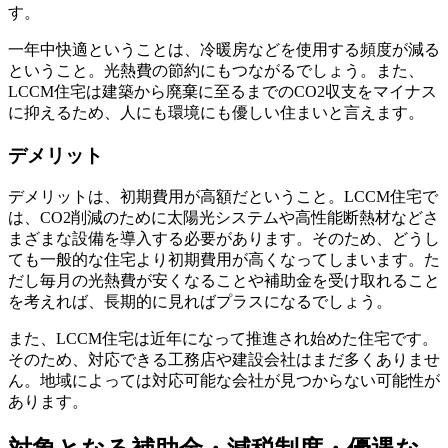
す。
一年中快適ということは、冷暖房などを使用する頻度が減る
ということ。光熱費の節約にもつながるでしょう。また、
LCCM住宅は建築から廃棄に至るまでのCO2収支をマイナス
に抑えるため、人にも環境にも優しい住まいと言えます。
デメリット
デメリットは、初期費用が高額だということ。LCCM住宅で
は、CO2削減のために太陽光システムや高性能断熱材などさ
まざまな設備を導入する必要があります。そのため、どうし
ても一般的な住宅より初期費用が高くなってしまいます。た
だし毎月の光熱費が安くなることや補助金を受け取れること
を考えれば、長期的に見ればプラスになるでしょう。
また、LCCM住宅は近年になって推進され始めた住宅です。
そのため、対応できる工務店や建設会社はまだ多くありませ
ん。地域によっては対応可能な会社が見つからない可能性が
あります。