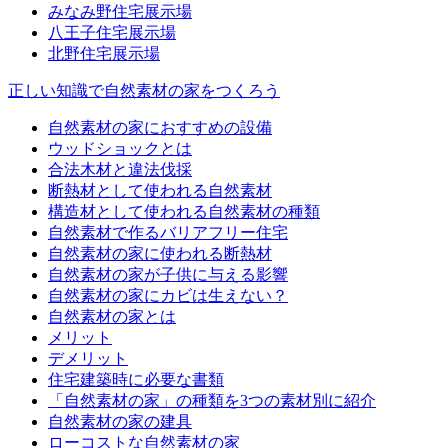
みなみ野住宅展示場
八王子住宅展示場
北野住宅展示場
正しい知識で自然素材の家をつくろう
自然素材の家におすすめの設備
ウッドショックとは
合法木材と違法伐採
断熱材として使われる自然素材
構造材として使われる自然素材の種類
自然素材で作るバリアフリー住宅
自然素材の家に使われる断熱材
自然素材の家が子供に与える影響
自然素材の家にカビは生えない？
自然素材の家とは
メリット
デメリット
住宅建築時に必要な書類
「自然素材の家」の種類を3つの素材別に紹介
自然素材の家の建具
ローコストな自然素材の家