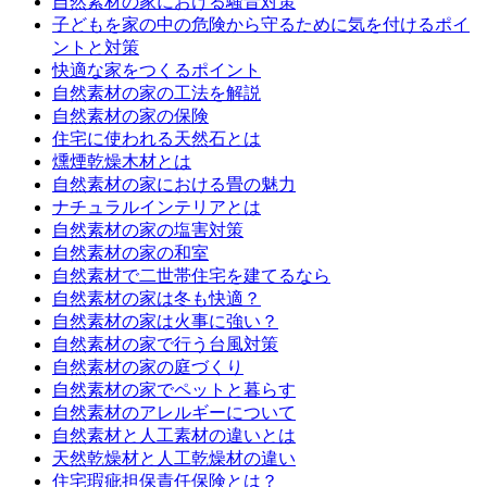
自然素材の家における騒音対策
子どもを家の中の危険から守るために気を付けるポイ
ントと対策
快適な家をつくるポイント
自然素材の家の工法を解説
自然素材の家の保険
住宅に使われる天然石とは
燻煙乾燥木材とは
自然素材の家における畳の魅力
ナチュラルインテリアとは
自然素材の家の塩害対策
自然素材の家の和室
自然素材で二世帯住宅を建てるなら
自然素材の家は冬も快適？
自然素材の家は火事に強い？
自然素材の家で行う台風対策
自然素材の家の庭づくり
自然素材の家でペットと暮らす
自然素材のアレルギーについて
自然素材と人工素材の違いとは
天然乾燥材と人工乾燥材の違い
住宅瑕疵担保責任保険とは？