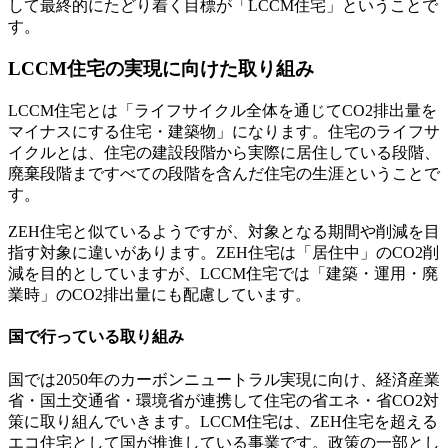
して最終的にたどり着く目標が「LCCM住宅」ということで
す。
LCCM住宅の実現に向けた取り組み
LCCM住宅とは「ライフサイクル全体を通じてCO2排出量を
マイナスにする住宅・建築物」になります。住宅のライフサ
イクルとは、住宅の建設段階から実際に居住している段階、
廃棄段階まですべての段階を含んだ住宅の生涯ということで
す。
ZEH住宅と似ているようですが、対象となる期間や削減を目
指す対象に違いがあります。ZEH住宅は「居住中」のCO2削
減を目的としていますが、LCCM住宅では「建築・運用・廃
業時」のCO2排出量にも配慮しています。
国で行っている取り組み
国では2050年のカーボンニュートラル実現に向け、経済産業
省・国土交通省・環境省が連携して住宅の省エネ・省CO2対
策に取り組んでいきます。LCCM住宅は、ZEH住宅を超える
エコ住宅として国が推進している事業です。政策の一部とし