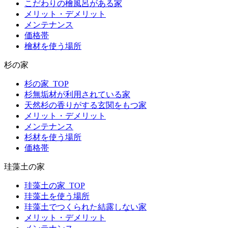
こだわりの檜風呂がある家
メリット・デメリット
メンテナンス
価格帯
檜材を使う場所
杉の家
杉の家_TOP
杉無垢材が利用されている家
天然杉の香りがする玄関をもつ家
メリット・デメリット
メンテナンス
杉材を使う場所
価格帯
珪藻土の家
珪藻土の家_TOP
珪藻土を使う場所
珪藻土でつくられた結露しない家
メリット・デメリット