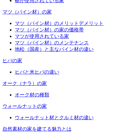
椹が使用されている家
マツ（パイン材）の家
マツ（パイン材）のメリットデメリット
マツ（パイン材）の家の価格帯
マツが使用されている家
マツ（パイン材）のメンテナンス
地松（国産）と主なパイン材の違い
ヒバの家
ヒバと米ヒバの違い
オーク（ナラ）の家
オーク材の種類
ウォールナットの家
ウォールナット材とクルミ材の違い
自然素材の家を建てる魅力とは