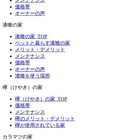
メンテナンス
価格帯
オーナーの声
漆喰の家
漆喰の家_TOP
ペットと暮らす漆喰の家
メリット・デメリット
メンテナンス
価格帯
オーナーの声
漆喰を使う場所
欅（けやき）の家
欅（けやき）の家_TOP
価格帯
メンテナンス
欅のメリット・デメリット
欅が使用されている家
カラマツの家