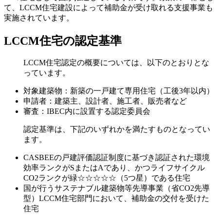
て、LCCM住宅建設によって補助金が受け取れる支援事業も
実施されています。
LCCM住宅の認定基準
LCCM住宅認定の概要については、以下のとおりとな
っています。
対象建築物：新築の一戸建て専用住宅（工後3年以内）
申請者：建築主、設計者、施工者、販売者など
審査：IBEC内に設置する認定委員会
認定基準は、下記のいずれかを満たすものとなってい
ます。
CASBEEの戸建評価認証制度に基づき認証された環境
効率ランクがSまたはAであり、かつライフサイクル
CO2ランクが緑☆☆☆☆☆（5つ星）である住宅
国が行うサステナブル建築物等先導事業（省CO2先導
型）LCCM住宅部門において、補助金の交付を受けた
住宅