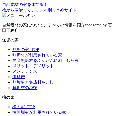
自然素材の家を建てる！
檜から漆喰までジャンル別まとめサイト
自然素材の家について、すべての情報を紹介
sponsored by 石
田工務店
無垢の家
無垢の家_TOP
無垢材が利用されている家
国産無垢材をふんだんに利用した家
メリット・デメリット
メンテナンス
価格帯
無垢材と集成材を比較
無垢材の種類
檜の家
檜の家_TOP
檜無垢材が利用されている家