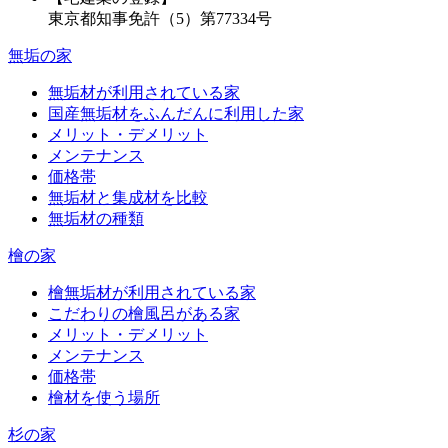
東京都知事免許（5）第77334号
無垢の家
無垢材が利用されている家
国産無垢材をふんだんに利用した家
メリット・デメリット
メンテナンス
価格帯
無垢材と集成材を比較
無垢材の種類
檜の家
檜無垢材が利用されている家
こだわりの檜風呂がある家
メリット・デメリット
メンテナンス
価格帯
檜材を使う場所
杉の家