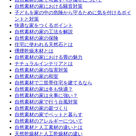
自然素材の家における騒音対策
子どもを家の中の危険から守るために気を付けるポイ
ントと対策
快適な家をつくるポイント
自然素材の家の工法を解説
自然素材の家の保険
住宅に使われる天然石とは
燻煙乾燥木材とは
自然素材の家における畳の魅力
ナチュラルインテリアとは
自然素材の家の塩害対策
自然素材の家の和室
自然素材で二世帯住宅を建てるなら
自然素材の家は冬も快適？
自然素材の家は火事に強い？
自然素材の家で行う台風対策
自然素材の家の庭づくり
自然素材の家でペットと暮らす
自然素材のアレルギーについて
自然素材と人工素材の違いとは
天然乾燥材と人工乾燥材の違い