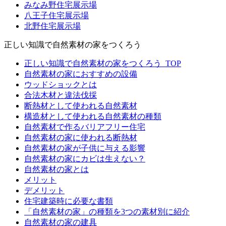
みなみ野住宅展示場
八王子住宅展示場
北野住宅展示場
正しい知識で自然素材の家をつくろう
正しい知識で自然素材の家をつくろう_TOP
自然素材の家におすすめの設備
ウッドショックとは
合法木材と違法伐採
断熱材として使われる自然素材
構造材として使われる自然素材の種類
自然素材で作るバリアフリー住宅
自然素材の家に使われる断熱材
自然素材の家が子供に与える影響
自然素材の家にカビは生えない？
自然素材の家とは
メリット
デメリット
住宅建築時に必要な書類
「自然素材の家」の種類を3つの素材別に紹介
自然素材の家の建具