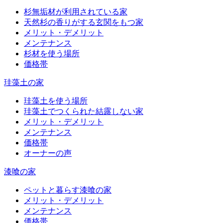
杉無垢材が利用されている家
天然杉の香りがする玄関をもつ家
メリット・デメリット
メンテナンス
杉材を使う場所
価格帯
珪藻土の家
珪藻土を使う場所
珪藻土でつくられた結露しない家
メリット・デメリット
メンテナンス
価格帯
オーナーの声
漆喰の家
ペットと暮らす漆喰の家
メリット・デメリット
メンテナンス
価格帯