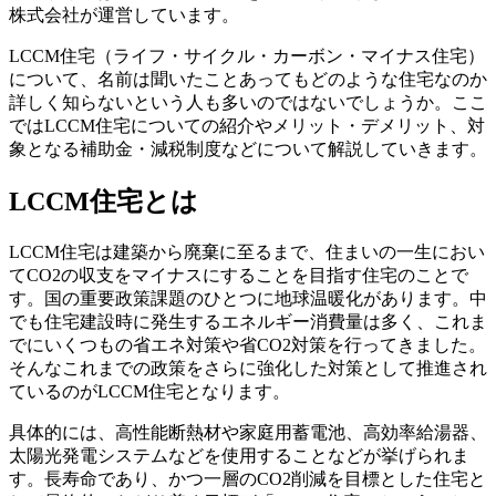
株式会社が運営しています。
LCCM住宅（ライフ・サイクル・カーボン・マイナス住宅）
について、名前は聞いたことあってもどのような住宅なのか
詳しく知らないという人も多いのではないでしょうか。ここ
ではLCCM住宅についての紹介やメリット・デメリット、対
象となる補助金・減税制度などについて解説していきます。
LCCM住宅とは
LCCM住宅は建築から廃棄に至るまで、住まいの一生におい
てCO2の収支をマイナスにすることを目指す住宅のことで
す。国の重要政策課題のひとつに地球温暖化があります。中
でも住宅建設時に発生するエネルギー消費量は多く、これま
でにいくつもの省エネ対策や省CO2対策を行ってきました。
そんなこれまでの政策をさらに強化した対策として推進され
ているのがLCCM住宅となります。
具体的には、高性能断熱材や家庭用蓄電池、高効率給湯器、
太陽光発電システムなどを使用することなどが挙げられま
す。長寿命であり、かつ一層のCO2削減を目標とした住宅と