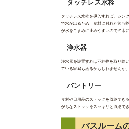
タッチレス水栓
タッチレス水栓を導入すれば、シン
で水が出るため、食材に触れた後も
が水をこまめに止めやすいので節水
浄水器
浄水器を設置すれば不純物を取り除
ている家庭もあるかもしれませんが
パントリー
食材や日用品のストックを収納でき
がちなストックをスッキリと収納で
バスルーム