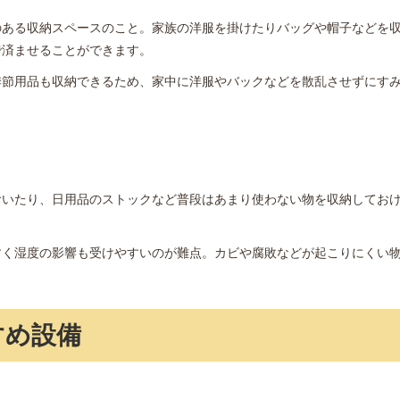
のある収納スペースのこと。家族の洋服を掛けたりバッグや帽子などを
で済ませることができます。
季節用品も収納できるため、家中に洋服やバックなどを散乱させずにす
おいたり、日用品のストックなど普段はあまり使わない物を収納してお
すく湿度の影響も受けやすいのが難点。カビや腐敗などが起こりにくい
すめ設備