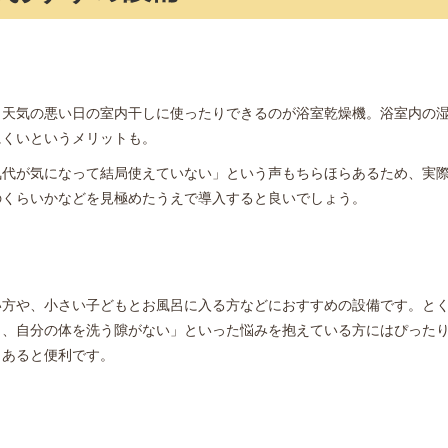
、天気の悪い日の室内干しに使ったりできるのが浴室乾燥機。浴室内の
にくいというメリットも。
気代が気になって結局使えていない」という声もちらほらあるため、実
のくらいかなどを見極めたうえで導入すると良いでしょう。
い方や、小さい子どもとお風呂に入る方などにおすすめの設備です。と
き、自分の体を洗う隙がない」といった悩みを抱えている方にはぴった
、あると便利です。