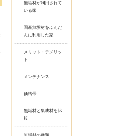
無垢材が利用されて
いる家
国産無垢材をふんだ
湿
んに利用した家
メリット・デメリッ
際
ト
メンテナンス
く
価格帯
り
無垢材と集成材を比
較
無垢材の種類