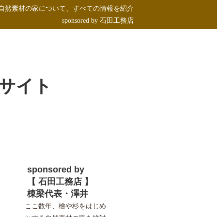
自然素材の家について、すべての情報を紹介
sponsored by 石田工務店
サイト
sponsored by
【 石田工務店 】
棟梁代表・澤井
ここ数年、
檜や杉
をはじめ