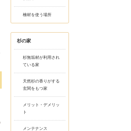
檜材を使う場所
き
杉の家
を
杉無垢材が利用され
ている家
天然杉の香りがする
玄関をもつ家
メリット・デメリッ
ト
び
メンテナンス