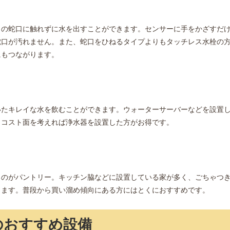
クの蛇口に触れずに水を出すことができます。センサーに手をかざすだ
蛇口が汚れません。また、蛇口をひねるタイプよりもタッチレス水栓の
にもつながります。
いたキレイな水を飲むことができます。ウォーターサーバーなどを設置
、コスト面を考えれば浄水器を設置した方がお得です。
るのがパントリー。キッチン脇などに設置している家が多く、ごちゃつ
きます。普段から買い溜め傾向にある方にはとくにおすすめです。
のおすすめ設備