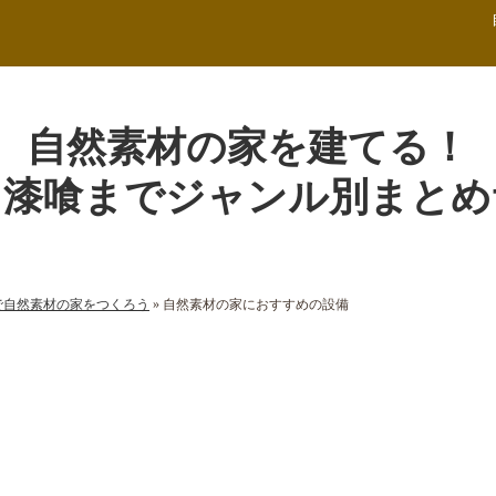
自然素材の家を建てる！
ら漆喰までジャンル別まとめ
で自然素材の家をつくろう
»
自然素材の家におすすめの設備
材の家におすすめの設備