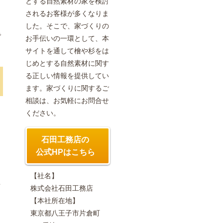
とする自然素材の家を検討
されるお客様が多くなりま
した。そこで、家づくりの
で
お手伝いの一環として、本
サイトを通して
檜や杉
をは
じめとする自然素材に関す
る正しい情報を提供してい
ます。家づくりに関するご
相談は、お気軽にお問合せ
ください。
石田工務店の
っ
公式HPはこちら
ま
【社名】
オ
株式会社石田工務店
【本社所在地】
東京都八王子市片倉町