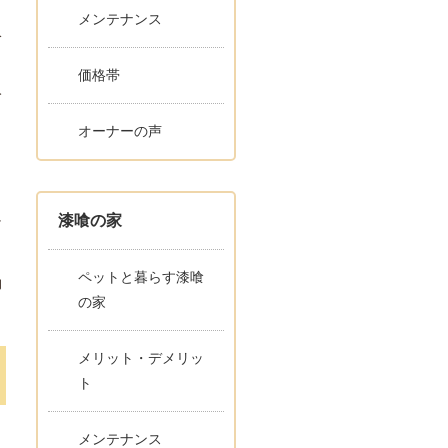
メンテナンス
収
価格帯
み
オーナーの声
漆喰の家
け
ペットと暮らす漆喰
物
の家
メリット・デメリッ
ト
メンテナンス