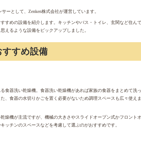
サーとして、Zenken株式会社が運営しています。
おすすめの設備を紹介します。キッチンやバス・トイレ、玄関など住ん
と思えるような設備をピックアップしました。
おすすめ設備
れる食器洗い乾燥機。食器洗い乾燥機があれば家族の食器をまとめて洗
また、食器の水切りかごを置く必要がないため調理スペースも広々使え
い乾燥機が主流ですが、機械の大きさやスライドオープン式かフロント
やキッチンのスペースなどを考慮して選ぶのがおすすめです。