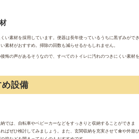
材
にくい素材を採用しています。便器は長年使っているうちに黒ずみがで
くい素材がおすすめ。掃除の回数も減らせるかもしれません。
の後悔の声があるそうなので、すべてのトイレに汚れのつきにくい素材
すめ設備
収納では、自転車やベビーカーなどをすっきりと収納することができま
あればぜひ検討してみましょう。また、玄関収納を充実させて傘や外遊
配の箱などを閉まっておくのもおすすめです。