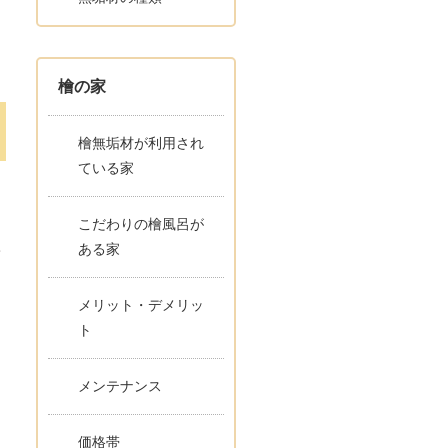
」
り
檜の家
檜無垢材が利用され
ている家
こだわりの檜風呂が
ある家
て
メリット・デメリッ
ト
メンテナンス
価格帯