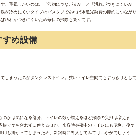
ます。重視したいのは、「節約につながるか」と「汚れがつきにくいか
お湯が冷めにくいタイプのバスタブであれば水道光熱費の節約につなが
れば汚れがつきにくいため毎日の掃除も楽々です。
すすめ設備
してしまったのがタンクレストイレ。狭いトイレ空間でもすっきりとし
なのかは気になる部分。トイレの数が増えるほど掃除の負担は増えま
家族でかち合わずに使えるほか、来客時や夜中のトイレにも便利。後か
費用も掛かってしまうため、新築時に導入してみてはいかがでしょう