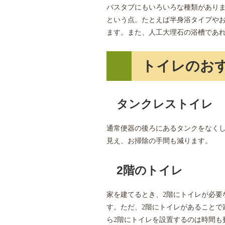
バスタブにもいろいろな種類があり
という点。たとえば半身浴タイプや
ます。また、人工大理石の浴槽であ
トイレのお
タンクレストイレ
通常便器の後ろにあるタンクをなく
見え、お掃除の手間も減ります。
2階のトイレ
家を建てるとき、2階にトイレが必要
す。ただ、2階にトイレがあることで
ら2階にトイレを設置するのは時間も