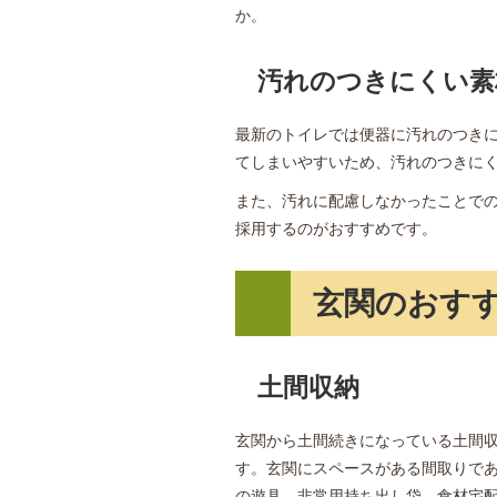
か。
汚れのつきにくい素
最新のトイレでは便器に汚れのつき
てしまいやすいため、汚れのつきに
また、汚れに配慮しなかったことで
採用するのがおすすめです。
玄関のおす
土間収納
玄関から土間続きになっている土間
す。玄関にスペースがある間取りで
の遊具、非常用持ち出し袋、食材宅