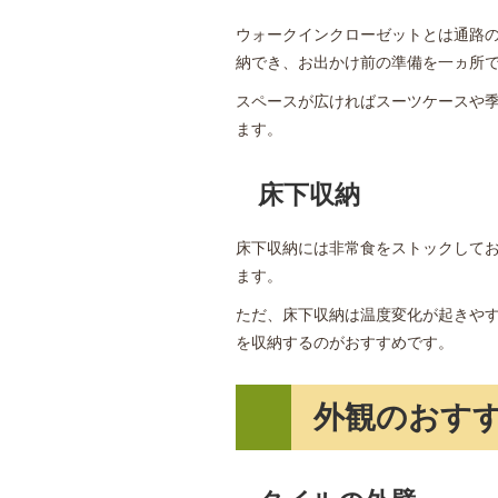
ウォークインクローゼットとは通路
納でき、お出かけ前の準備を一ヵ所
スペースが広ければスーツケースや
ます。
床下収納
床下収納には非常食をストックして
ます。
ただ、床下収納は温度変化が起きや
を収納するのがおすすめです。
外観のおす