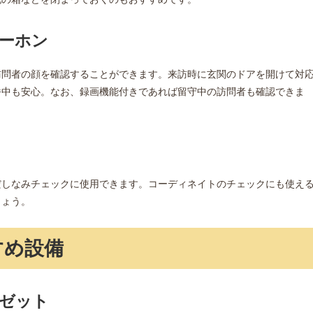
ーホン
訪問者の顔を確認することができます。来訪時に玄関のドアを開けて対
番中も安心。なお、録画機能付きであれば留守中の訪問者も確認できま
だしなみチェックに使用できます。コーディネイトのチェックにも使え
しょう。
すめ設備
ゼット